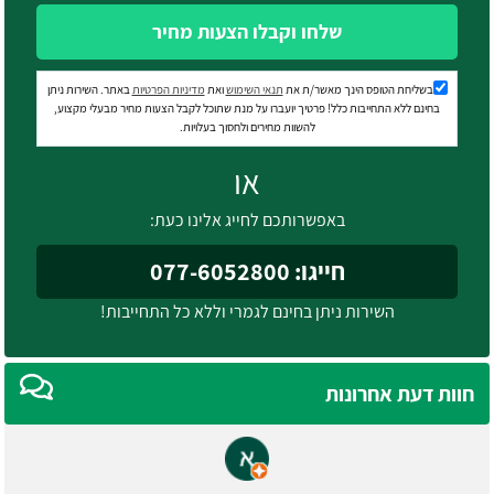
שלחו וקבלו הצעות מחיר
בשליחת הטופס הינך מאשר/ת את
תנאי השימוש
ואת
מדיניות הפרטיות
באתר. השירות ניתן
בחינם ללא התחייבות כלל! פרטיך יועברו על מנת שתוכל לקבל הצעות מחיר מבעלי מקצוע,
להשוות מחירים ולחסוך בעלויות.
או
באפשרותכם לחייג אלינו כעת:
חייגו: 077-6052800
השירות ניתן בחינם לגמרי וללא כל התחייבות!
חוות דעת אחרונות