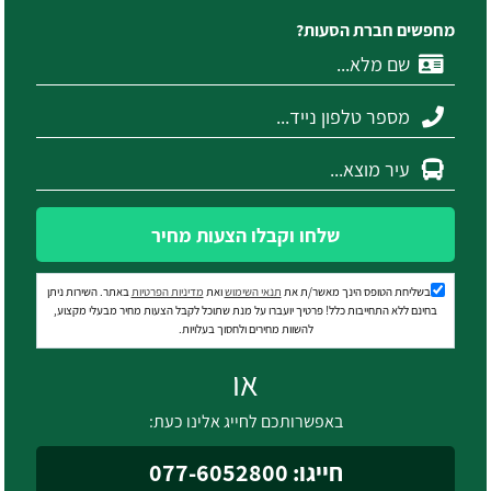
מחפשים חברת הסעות?
שלחו וקבלו הצעות מחיר
בשליחת הטופס הינך מאשר/ת את
תנאי השימוש
ואת
מדיניות הפרטיות
באתר. השירות ניתן
בחינם ללא התחייבות כלל! פרטיך יועברו על מנת שתוכל לקבל הצעות מחיר מבעלי מקצוע,
להשוות מחירים ולחסוך בעלויות.
או
באפשרותכם לחייג אלינו כעת:
חייגו: 077-6052800