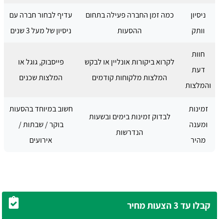
ניסיון
כמה זמן החברה פעילה בתחום
עדיף לבחור חברה עם
וותק
ההסעות
ניסיון של מעל 3 שנים
חוות
לקרוא ביקורות אונליין או לבקש
פייסבוק, גוגל או
דעת
המלצות מלקוחות קודמים
המלצות שכנים
והמלצות
זמינות
חשוב במיוחד בהסעות
לבדוק זמינות בימים ובשעות
ומענה
בוקר / שבתות /
הנדרשות
מהיר
אירועים
קבלו עד 3 הצעות מחיר