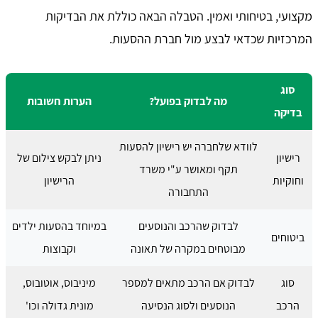
מקצועי, בטיחותי ואמין. הטבלה הבאה כוללת את הבדיקות
המרכזיות שכדאי לבצע מול חברת ההסעות.
סוג
מה לבדוק בפועל?
הערות חשובות
בדיקה
לוודא שלחברה יש רישיון להסעות
רישיון
ניתן לבקש צילום של
תקף ומאושר ע"י משרד
וחוקיות
הרישיון
התחבורה
לבדוק שהרכב והנוסעים
במיוחד בהסעות ילדים
ביטוחים
מבוטחים במקרה של תאונה
וקבוצות
סוג
לבדוק אם הרכב מתאים למספר
מיניבוס, אוטובוס,
הרכב
הנוסעים ולסוג הנסיעה
מונית גדולה וכו'