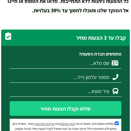
כל ההצעות ניתנות ללא התחייבות. מלאו את הטופס או חייגו
אל המוקד שלנו
ותוכלו לחסוך עד 39% בעלויות.
קבלו עד 3 הצעות מחיר
מחפשים חברת הסעות?
שלחו וקבלו הצעות מחיר
בשליחת הטופס הינך מאשר/ת את
תנאי השימוש
ואת
מדיניות הפרטיות
באתר. השירות ניתן
בחינם ללא התחייבות כלל! פרטיך יועברו על מנת שתוכל לקבל הצעות מחיר מבעלי מקצוע,