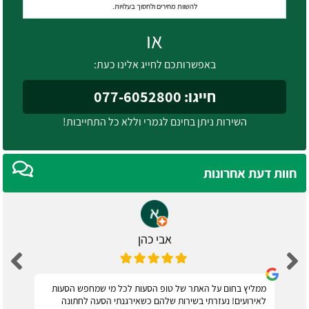
להשוות מחירים ולחסוך בעלויות.
או
באפשרותכם לחייג אלינו כעת:
חייגו: 077-6052800
השירות ניתן בחינם לגמרי וללא כל התחייבות!
חוות דעת אחרונות
אבי כהן
ממליץ בחום על האתר של טופ הסעות לכל מי שמחפש הסעות
לאירועים! נעזרתי בשירות שלהם כשאירגנתי הסעה לחתונה