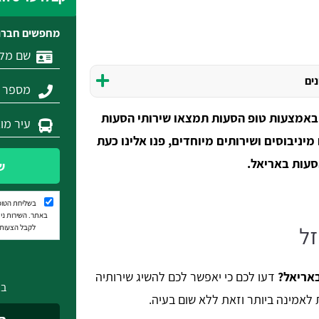
מחפשים חברת
נים
 באמצעות טופ הסעות תמצאו שירותי הסעות
מיניבוסים ושירותים מיוחדים, פנו אלינו כעת
עות באריאל.
ש
בשליחת הטופ
באתר. השירות נית
זל
לקבל הצעות מ
באריאל?
דעו לכם כי יאפשר לכם להשיג שירותיה
בא
לאמינה ביותר וזאת ללא שום בעיה.