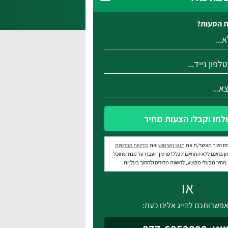
 הסעות?
לחו וקבלו הצעות מחיר
ס הינך מאשר/ת את
תנאי השימוש
ואת
מדיניות הפרטיות
ן בחינם ללא התחייבות כלל! פרטיך יועברו על מנת שתוכל
חיר מבעלי מקצוע, להשוות מחירים ולחסוך בעלויות.
או
פשרותכם לחייג אלינו כעת: