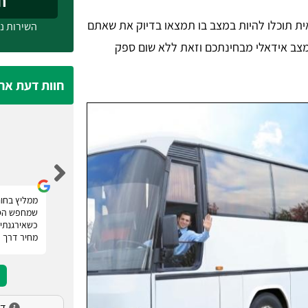
חייג
ת תוכלו להיות במצב בו תמצאו בדיוק את שאתם
השירות ני
במצב אידאלי מבחינתכם וזאת ללא שום ספק
חוות דעת אח
נעמה מלכה
רוצה להודות לטופ הסעות אשר סיפקו לנו שירות
ממליץ בחום
השכרת מיניבוס לחתונה. אם אתם מחפשים הסעות
שמחפש הסע
לאירועים! רק טופ הסעות. הם מעניקים מספר הצעות
כשאירגנתי 
מחיר ומאפשרים לכם להשוות, פשוט מעולה.
מחיר דרך 
דירו