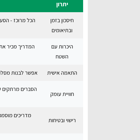
יתרון
חיסכון בזמן
הכל מרוכז - הסעה
ובתיאומים
היכרות עם
המדריך מכיר את א
השטח
התאמה אישית
אפשר לבנות מסלול 
הסברים מרתקים ע
חוויית עומק
מדריכים מוסמכי
רישוי ובטיחות