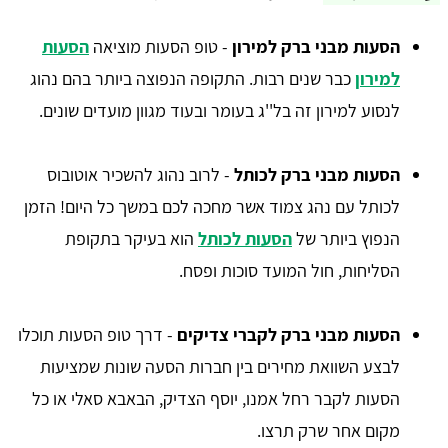
הסעות מבני ברק למירון
- טופ הסעות מוציאה
הסעות
למירון
כבר שנים רבות. התקופה הנפוצה ביותר בהם נהוג
לנסוע למירון זה בל''ג בעומר ובעוד מגוון מועדים שונים.
הסעות מבני ברק לכותל
- לרוב נהוג להשכיר אוטובוס
לכותל עם נהג צמוד אשר מחכה לכם במשך כל היום! הזמן
הנפוץ ביותר של
הסעות לכותל
הוא בעיקר בתקופת
הסליחות, חול המועד סוכות ופסח.
הסעות מבני ברק לקברי צדיקים
- דרך טופ הסעות תוכלו
לבצע השוואת מחירים בין חברות הסעה שונות שמציעות
הסעות לקבר רחל אמנו, יוסף הצדיק, הבאבא סאלי או כל
מקום אחר שרק תרצו.