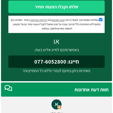
שלחו וקבלו הצעות מחיר
בשליחת הטופס הינך מאשר/ת את
תנאי השימוש
ואת
מדיניות הפרטיות
באתר. השירות ניתן
בחינם ללא התחייבות כלל! פרטיך יועברו על מנת שתוכל לקבל הצעות מחיר מבעלי מקצוע,
להשוות מחירים ולחסוך בעלויות.
או
באפשרותכם לחייג אלינו כעת:
חייגו: 077-6052800
השירות ניתן בחינם לגמרי וללא כל התחייבות!
חוות דעת אחרונות