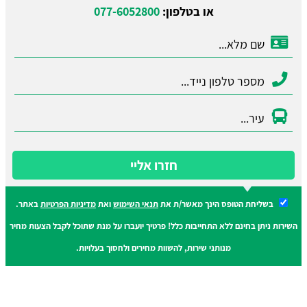
או בטלפון:
077-6052800
חזרו אליי
בשליחת הטופס הינך מאשר/ת את
תנאי השימוש
ואת
מדיניות הפרטיות
באתר.
השירות ניתן בחינם ללא התחייבות כלל! פרטיך יועברו על מנת שתוכל לקבל הצעות מחיר
מנותני שירות, להשוות מחירים ולחסוך בעלויות.