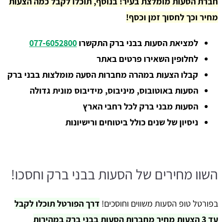
חברת הסעות מומלצת בעיר! בנוסף, תוכלו לקבל כמה הצעות
מחיר וכך לחסוך זמן וכסף!
למציאת הסעות בבני ברק התקשרו
077-6052800
לחלופין השאירו פרטים באתר
קבלו הצעות במהרה מחברות הסעה מומלצות בבני ברק
הסעות באוטובוס, מיניבוס, מידיבוס מונית גדולה
הסעות מבני ברק לכל רחבי הארץ
ניסיון של שנים כולל ביטוחים ורישיונות
השוו מחירים של הסעות בבני ברק וחסכו!
בפורטל טופ הסעות משווים וחוסכים!
דרך הפורטל תוכלו לקבל
עד 3 הצעות מחיר מחברות הסעות בבני ברק במהירות