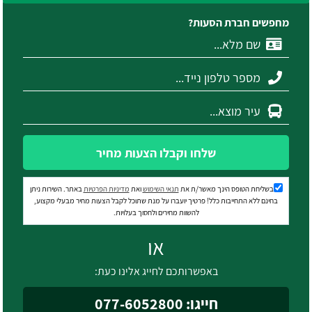
מחפשים חברת הסעות?
שלחו וקבלו הצעות מחיר
בשליחת הטופס הינך מאשר/ת את
תנאי השימוש
ואת
מדיניות הפרטיות
באתר. השירות ניתן
בחינם ללא התחייבות כלל! פרטיך יועברו על מנת שתוכל לקבל הצעות מחיר מבעלי מקצוע,
להשוות מחירים ולחסוך בעלויות.
או
באפשרותכם לחייג אלינו כעת:
חייגו: 077-6052800