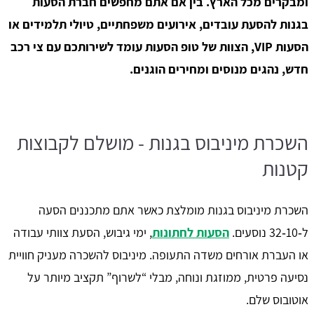
ומבקרים מכל הארץ. בין אם אתם מחפשים חברת הסעות
בגנות להסעת עובדים, אירועים משפחתיים, טיולי תלמידים או
הסעות VIP, הצוות של טופ הסעות עומד לשירותכם עם צי רכב
חדש, נהגים מנוסים ומחירים הוגנים.
השכרת מיניבוס בגנות - מושלם לקבוצות
קטנות
השכרת מיניבוס בגנות מומלצת כאשר אתם מתכננים הסעה
ל‑10‑32 נוסעים.
הסעות לחתונות
, ימי גיבוש, הסעת צוותי עבודה
או העברת אורחים משדה התעופה. מיניבוס להשכרה מעניק חוויית
נסיעה פרטית, ממוזגת ונוחה, מבלי “לשרוף” תקציב מיותר על
אוטובוס שלם.