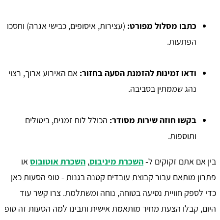
כתבו מסלול מפורט
:
(עצירות, איסופים, כבישי אגרה) וחסכו
הפתעות.
ודאו זמינות להזמנת הסעה בחזור
:
אם האירוע ארוך, רצוי
נהג שממתין בסביבה.
בקשו חוזה שירות מסודר
:
הכולל לוח זמנים, ביטולים
ותוספות.
בין אם אתם זקוקים ל‑
השכרת מיניבוס
,
השכרת אוטובוס
או
פתרון מותאם עבור קבוצת עובדים קטנה בגנות - טופ הסעות כאן
כדי לספק חוויית נסיעה בטוחה, נוחה ומשתלמת. צרו קשר עוד
היום, קבלו הצעת מחיר מותאמת אישית ותבינו למה הסעות זה טופ