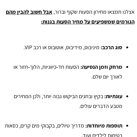
אצלנו תמצאו מחירון הסעות שקוף וברור,
אבל חשוב להבין מהם
הגורמים שמשפיעים על מחיר הסעות בגנות:
סוג הרכב
:
מיניבוס, מידיבוס, אוטובוס או רכב VIP.
מרחק וזמן הנסיעה
:
הסעות חד‑כיווניות, הלוך‑חזור או
לאורך יום שלם.
עונתיות
:
בקיץ ובחגים הביקוש גבוה יותר, ולכן המחירים
מטבע הדברים עולים.
תוספות מיוחדות
:
מדריך טיולים, בקבוקי מים קרים, כסאות
בטיחות לילדים ועוד.