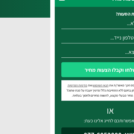
 הסעות?
לחו וקבלו הצעות מחיר
ס הינך מאשר/ת את
תנאי השימוש
ואת
מדיניות הפרטיות
ן בחינם ללא התחייבות כלל! פרטיך יועברו על מנת שתוכל
חיר מבעלי מקצוע, להשוות מחירים ולחסוך בעלויות.
או
פשרותכם לחייג אלינו כעת: