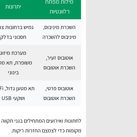
מילות מפתח
יתרונות
רלוונטיות
השכרת מיניבוס,
גמיש ברחובות צר
מיניבוס להשכרה
חסכוני בדלק
מערכת מיזוג
אוטובוס זעיר,
משופרת, תא מט
השכרת אוטובוס
בינוני
אוטובוס פרטי,
תא מטע
השכרת אוטובוס
ושקעי USB
מקומות כדי לצמצם החזרות ריקות.