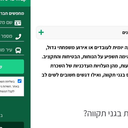
מחפשים חברת
נים
 יומית לעובדים או אירוע משפחתי גדול,
מה תשפיע על הנוחות, הבטיחות והתקציב.
ות, מהן העלויות העדכניות של השכרת
ש
 בגני תקווה, ואילו דגשים חשובים לשים לב
בשליחת הטופ
באתר. השירות נית
לקבל הצעות מ
בגני תקווה?
בא