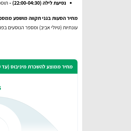
נסיעת לילה (22:00-04:30) -
תוספת 10 %-15 % ל
מחיר הסעות בגני תקווה מושפע ממספר
עונתיות (טיולי אביב) ומספר הנוסעים בפו
מחיר ממוצע להשכרת מיניבוס (עד 200 ק”מ ביום) בגני תקווה
₪