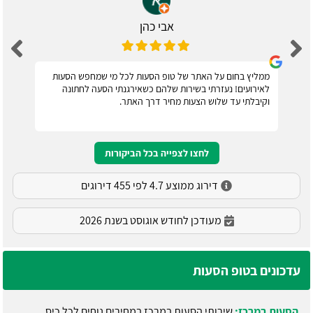
אבי כהן
ממליץ בחום על האתר של טופ הסעות לכל מי שמחפש הסעות
לאירועים! נעזרתי בשירות שלהם כשאירגנתי הסעה לחתונה
וקיבלתי עד שלוש הצעות מחיר דרך האתר.
לחצו לצפייה בכל הביקורות
דירוג ממוצע 4.7 לפי 455 דירוגים
מעודכן לחודש אוגוסט בשנת 2026
עדכונים בטופ הסעות
הסעות במרכז:
שירותי הסעות במרכז במחירים נוחים לכל כיס.