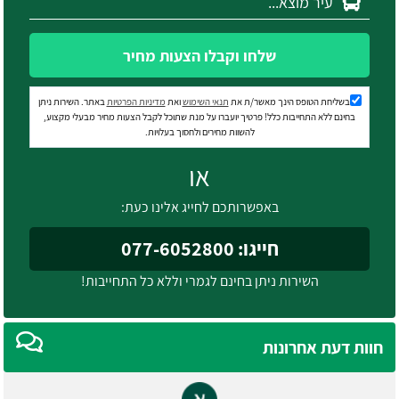
שלחו וקבלו הצעות מחיר
בשליחת הטופס הינך מאשר/ת את
תנאי השימוש
ואת
מדיניות הפרטיות
באתר. השירות ניתן
בחינם ללא התחייבות כלל! פרטיך יועברו על מנת שתוכל לקבל הצעות מחיר מבעלי מקצוע,
להשוות מחירים ולחסוך בעלויות.
או
באפשרותכם לחייג אלינו כעת:
חייגו: 077-6052800
השירות ניתן בחינם לגמרי וללא כל התחייבות!
חוות דעת אחרונות