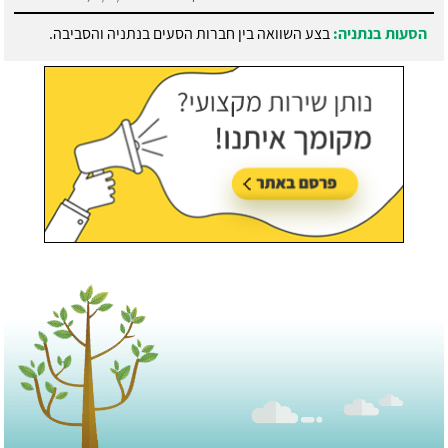
הסעות בנתניה:
בצע השוואה בין חברות הסעים בנתניה והסביבה.
עודכן לאחרונה:
21/07/2026, בשעה 13:05