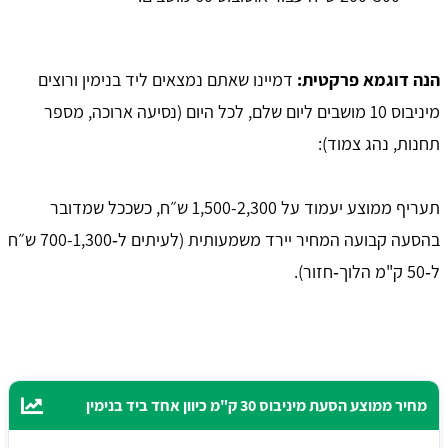
הנה דוגמא פרקטית:
דמיינו שאתם נמצאים ליד בנימין ורוצים
מיניבוס 10 מושבים ליום שלם, לכל היום (נסיעה ארוכה, מספר
תחנות, נהג צמוד):
תעריף ממוצע יעמוד על 1,500-2,300 ש״ח, כשככל שמדובר
בהסעה קבועה המחיר יירד משמעותית (לעיתים ל‑700-1,300 ש״ח
ל‑50 ק"מ הלוך‑חזור).
מחיר ממוצע הסעת מיניבוס 30 ק"מ כיוון אחד ביד בנימין