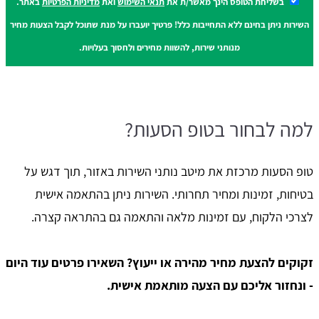
בשליחת הטופס הינך מאשר/ת את
תנאי השימוש
ואת
מדיניות הפרטיות
באתר.
השירות ניתן בחינם ללא התחייבות כלל! פרטיך יועברו על מנת שתוכל לקבל הצעות מחיר
מנותני שירות, להשוות מחירים ולחסוך בעלויות.
למה לבחור בטופ הסעות?
טופ הסעות מרכזת את מיטב נותני השירות באזור, תוך דגש על
בטיחות, זמינות ומחיר תחרותי. השירות ניתן בהתאמה אישית
לצרכי הלקוח, עם זמינות מלאה והתאמה גם בהתראה קצרה.
זקוקים להצעת מחיר מהירה או ייעוץ? השאירו פרטים עוד היום
- ונחזור אליכם עם הצעה מותאמת אישית.