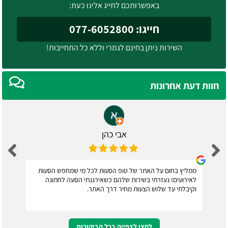
באפשרותכם לחייג אלינו כעת:
חייגו: 077-6052800
השירות ניתן בחינם לגמרי וללא כל התחייבות!
חוות דעת אחרונות
אבי כהן
ממליץ בחום על האתר של טופ הסעות לכל מי שמחפש הסעות
לאירועים! נעזרתי בשירות שלהם כשאירגנתי הסעה לחתונה
וקיבלתי עד שלוש הצעות מחיר דרך האתר.
לחצו לצפייה בכל הביקורות