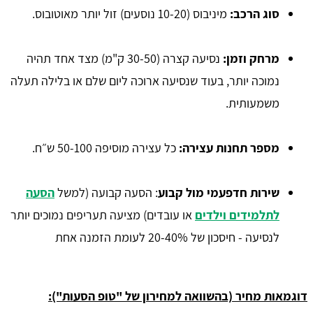
סוג הרכב:
מיניבוס (10-20 נוסעים) זול יותר מאוטובוס.
מרחק וזמן:
נסיעה קצרה (30-50 ק"מ) מצד אחד תהיה
נמוכה יותר, בעוד שנסיעה ארוכה ליום שלם או בלילה תעלה
משמעותית.
מספר תחנות עצירה:
כל עצירה מוסיפה 50-100 ש״ח.
שירות חדפעמי מול קבוע
: הסעה קבועה (למשל
הסעה
לתלמידים וילדים
או עובדים) מציעה תעריפים נמוכים יותר
לנסיעה - חיסכון של 20-40% לעומת הזמנה אחת
דוגמאות מחיר (בהשוואה למחירון של "טופ הסעות"):