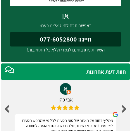
להשוות מחירים ולחסוך בעלויות.
או
באפשרותכם לחייג אלינו כעת:
חייגו: 077-6052800
השירות ניתן בחינם לגמרי וללא כל התחייבות!
חוות דעת אחרונות
אבי כהן
ממליץ בחום על האתר של טופ הסעות לכל מי שמחפש הסעות
לאירועים! נעזרתי בשירות שלהם כשאירגנתי הסעה לחתונה