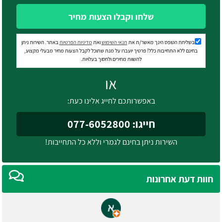
שלחו וקבלו הצעות מחיר
בשליחת הטופס הינך מאשר/ת את
תנאי השימוש
ואת
מדיניות הפרטיות
באתר. השירות ניתן
בחינם ללא התחייבות כלל! פרטיך יועברו על מנת שתוכל לקבל הצעות מחיר מבעלי מקצוע,
להשוות מחירים ולחסוך בעלויות.
או
באפשרותכם לחייג אלינו כעת:
חייגו: 077-6052800
השירות ניתן בחינם לגמרי וללא כל התחייבות!
חוות דעת אחרונות