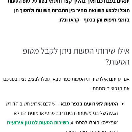
יתאים בעבורכם ואיך בהליך קצר וחינמי בפורטל טופ הסעות
תוכלו לבצע השוואת מחיר בין החברות השונות ולחסוך הן
בזמני חיפוש והן בכסף - קראו וגלו.
אילו שירותי הסעות ניתן לקבל מטופ
הסעות?
אם תהיתם אילו שירותי הסעות כפר סבא תוכלו לבצע, נציג בפניכם
את הנפוצים מתחת:
הסעות לאירועים בכפר סבא
- יש לכם אירוע חשוב הדורש
הגעה של בני משפחה רבים ורכב פרטי או מונית הם לא
אופצייה? תוכלו להסתייע
בשירות הסעות למגוון אירועים
בכפר סבא דרך טופ הסעות.