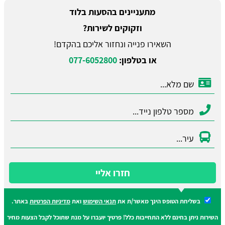
מתעניינים בהסעות בלוד
וזקוקים לשירות?
השאירו פנייה ונחזור אליכם בהקדם!
או בטלפון:
077-6052800
חזרו אליי
בשליחת הטופס הינך מאשר/ת את
תנאי השימוש
ואת
מדיניות הפרטיות
באתר.
השירות ניתן בחינם ללא התחייבות כלל! פרטיך יועברו על מנת שתוכל לקבל הצעות מחיר