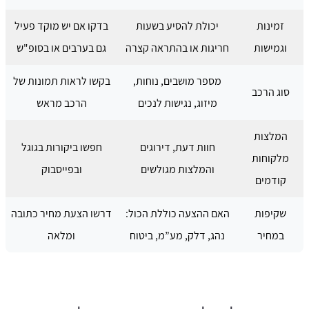
זמינות
יכולת להסיע בשעות
בדקו אם יש מוקד פעיל
וגמישות
חריגות או בהתראה קצרה
גם בערבים או בסופ"ש
מספר מושבים, נוחות,
בקשו לראות תמונות של
סוג הרכב
מיזוג, נגישות לנכים
הרכב מראש
המלצות
חוות דעת, דירוגים
חפשו ביקורות בגוגל
מלקוחות
והמלצות מגולשים
ובפייסבוק
קודמים
שקיפות
האם ההצעה כוללת הכול:
דרשו הצעת מחיר כתובה
במחיר
נהג, דלק, מע”מ, ביטוח
ומלאה