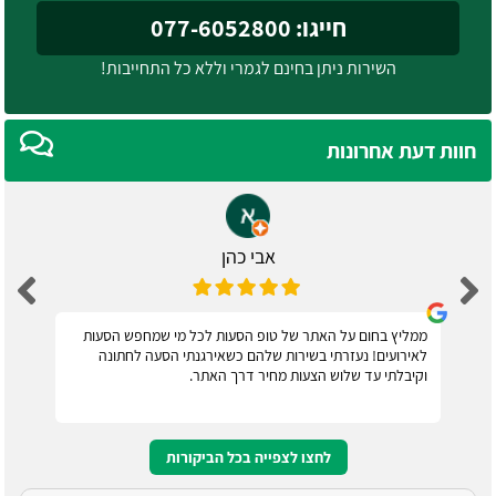
חייגו: 077-6052800
השירות ניתן בחינם לגמרי וללא כל התחייבות!
חוות דעת אחרונות
אבי כהן
ממליץ בחום על האתר של טופ הסעות לכל מי שמחפש הסעות
לאירועים! נעזרתי בשירות שלהם כשאירגנתי הסעה לחתונה
וקיבלתי עד שלוש הצעות מחיר דרך האתר.
לחצו לצפייה בכל הביקורות