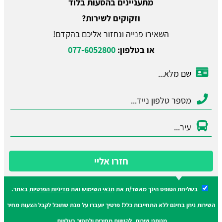
מתעניינים בהסעות בלוד
וזקוקים לשירות?
השאירו פנייה ונחזור אליכם בהקדם!
או בטלפון:
077-6052800
חזרו אליי
בשליחת הטופס הינך מאשר/ת את
תנאי השימוש
ואת
מדיניות הפרטיות
באתר.
השירות ניתן בחינם ללא התחייבות כלל! פרטיך יועברו על מנת שתוכל לקבל הצעות מחיר
מנותני שירות, להשוות מחירים ולחסוך בעלויות.