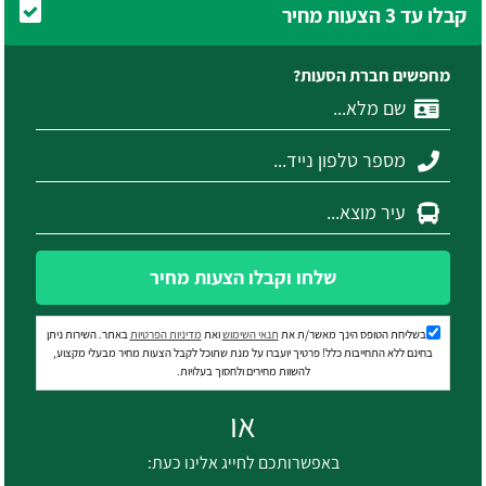
קבלו עד 3 הצעות מחיר
מחפשים חברת הסעות?
שלחו וקבלו הצעות מחיר
בשליחת הטופס הינך מאשר/ת את
תנאי השימוש
ואת
מדיניות הפרטיות
באתר. השירות ניתן
בחינם ללא התחייבות כלל! פרטיך יועברו על מנת שתוכל לקבל הצעות מחיר מבעלי מקצוע,
להשוות מחירים ולחסוך בעלויות.
או
באפשרותכם לחייג אלינו כעת: