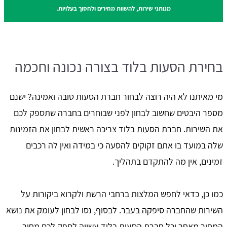
מנותני שירות, להשוות מחירים ולחסוך בעלויות.
בחירת הסעות בלוד בצורה נכונה וחכמה
מי מאיתנו לא היה רוצה לבחור חברת הסעות טובה ואמינה? ישנם
מספר היבטים שחשוב לבחון לפני שבוחרים בחברה שתספק לכם
את השירות. חברת הסעות בלוד צריכה ראשית לבחון את הזמינות
שלה במועד בו אתם זקוקים להסעה כי במידה ואין לה רכבים
זמינים, אין מה להתקדם בתהליך.
כמו כן, כדאי לחפש המלצות ברחבי הרשת ולקרוא ביקורות על
השירות שהחברה סיפקה בעבר. לבסוף, נסו לבחון לעומק את נושא
המחיר מאחר וכל חברת הסעות בלוד עשויה לספק לכם מחיר