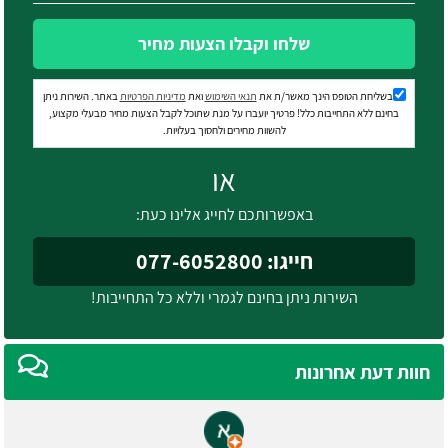
שלחו וקבלו הצעות מחיר
בשליחת הטופס הינך מאשר/ת את
תנאי השימוש
ואת
מדיניות הפרטיות
באתר. השירות ניתן
בחינם ללא התחייבות כלל! פרטיך יועברו על מנת שתוכל לקבל הצעות מחיר מבעלי מקצוע,
להשוות מחירים ולחסוך בעלויות.
או
באפשרותכם לחייג אלינו כעת:
חייגו: 077-6052800
השירות ניתן בחינם לגמרי וללא כל התחייבות!
חוות דעת אחרונות