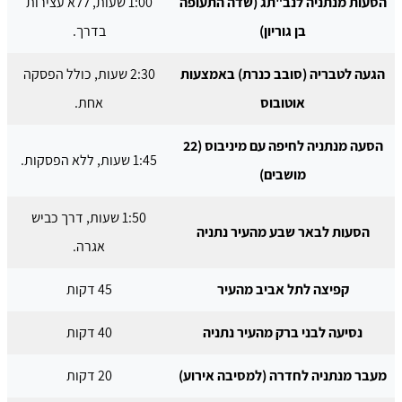
הסעות מנתניה לנב"תג (שדה התעופה
1:00 שעות, ללא עצירות
בן גוריון)
בדרך.
הגעה לטבריה (סובב כנרת) באמצעות
2:30 שעות, כולל הפסקה
אוטובוס
אחת.
הסעה מנתניה לחיפה עם מיניבוס (22
1:45 שעות, ללא הפסקות.
מושבים)
1:50 שעות, דרך כביש
הסעות לבאר שבע מהעיר נתניה
אגרה.
קפיצה לתל אביב מהעיר
45 דקות
נסיעה לבני ברק מהעיר נתניה
40 דקות
מעבר מנתניה לחדרה (למסיבה אירוע)
20 דקות