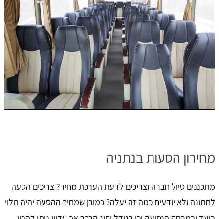
מחירון הסעות בנתניה
מתכננים טיול חברה וצריכים לדעת הערכת מחיר? צריכים הסעה
לחתונה ולא יודעים כמה זה יעלה? כמובן שמחיר ההסעה יהיה תלוי
ביעד ובמרחק הנסיעה וכן בגודל וסוג הרכב אך עדיין ניתן להבין