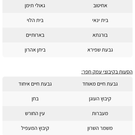
אחיטוב
גאולי תימן
בית ינאי
בית הלוי
בורגתא
בארותיים
גבעת שפירא
ביתן אהרון
הסעות בקיבוצי עמק חפר:
גבעת חיים מאוחד
גבעת חיים איחוד
קיבוץ העוגן
בחן
מעברות
עין החורש
משמר השרון
קיבוץ המעפיל