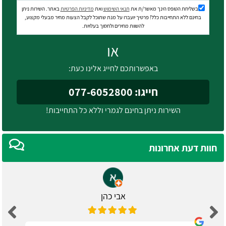
בשליחת הטופס הינך מאשר/ת את
תנאי השימוש
ואת
מדיניות הפרטיות
באתר. השירות ניתן
בחינם ללא התחייבות כלל! פרטיך יועברו על מנת שתוכל לקבל הצעות מחיר מבעלי מקצוע,
להשוות מחירים ולחסוך בעלויות.
או
באפשרותכם לחייג אלינו כעת:
חייגו: 077-6052800
השירות ניתן בחינם לגמרי וללא כל התחייבות!
חוות דעת אחרונות
אבי כהן