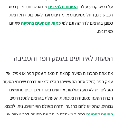
על בסיס קבוע עולה.
הסעות תלמידים
מתאפשרות כמובן בסוגי
רכב שונים, החל ממיניבוס או מידיבוס ועד לאוטובוס גדול וזאת
כמובן בהתאם לדרישה וגם לפי
כמות הנוסעים בהסעה
שאתם
מארגנים.
הסעות לאירועים בעמק חפר והסביבה
אם אתם מתכננים נסיעה קבוצתית מאזור עמק חפר או אפילו אל
עמק חפר (כולל אזור התעשייה) תוכלו למצוא דרכנו שירותי הסעות
מעולים. יש לא מעט אולמות אירועים באזור ולכן רבים מחפשים
חברת הסעה מאובזרת ואיכותית הפעולת בהתאם לסטנדרטים
גבוהים, שתסייע להם בהגעה וחזרה מאולם האירועים. ניתן למצוא
הסעות לחתונה
במחיר משתלם ביותר וגם הסעות לבר מצווה או