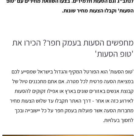
לנתב"ג וגם הסעות תלמידים. בצעו השוואת מחירים עם 'טופ
הסעות' וקבלו הצעות מחיר שונות.
מחפשים הסעות בעמק חפר? הכירו את
'טופ הסעות'
'טופ הסעות' הוא הפורטל המקיף והגדול בישראל שמסייע לכם
במציאת הסעה פרטית לכל מטרה. אם אתם מתכננים טיול של
קבוצת אנשים באזורים שונים בארץ או אפילו זקוקים להסעות
לאירוע כזה או אחר - דרך האתר תקבלו עד שלוש הצעות מחיר
מחברות הסעה אשר פועלות בעמק חפר על כל יישובייה ובכך
לחסוך בעלויות.