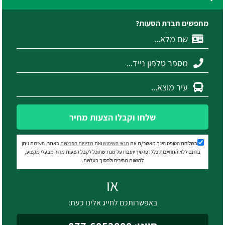
מחפשים חברת הסעות?
שלחו וקבלו הצעות מחיר
בשליחת הטופס הינך מאשר/ת את
תנאי השימוש
ואת
מדיניות הפרטיות
באתר. השירות ניתן
בחינם ללא התחייבות כלל! פרטיך יועברו על מנת שתוכל לקבל הצעות מחיר מבעלי מקצוע,
להשוות מחירים ולחסוך בעלויות.
או
באפשרותכם לחייג אלינו כעת: