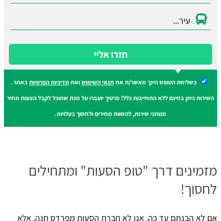
חזרו אליי
בשליחת הטופס הינך מאשר/ת את
תנאי השימוש
ואת
מדיניות הפרטיות
באתר.
השירות ניתן בחינם ללא התחייבות כלל! פרטיך יועברו על מנת שתוכל לקבל הצעות מחיר
מנותני שירות, להשוות מחירים ולחסוך בעלויות.
מזמינים דרך "טופ הסעות" ומתחילים
לחסוך!
אם לא הבנתם עד כה, אנו לא חברת הסעות מפרדס חנה, אלא