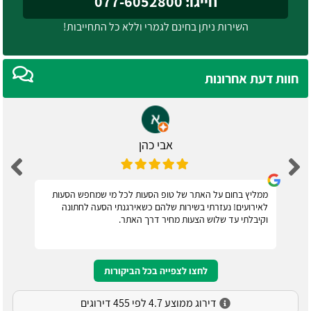
חייגו: 077-6052800
השירות ניתן בחינם לגמרי וללא כל התחייבות!
חוות דעת אחרונות
אבי כהן
ממליץ בחום על האתר של טופ הסעות לכל מי שמחפש הסעות
לאירועים! נעזרתי בשירות שלהם כשאירגנתי הסעה לחתונה
וקיבלתי עד שלוש הצעות מחיר דרך האתר.
לחצו לצפייה בכל הביקורות
דירוג ממוצע 4.7 לפי 455 דירוגים