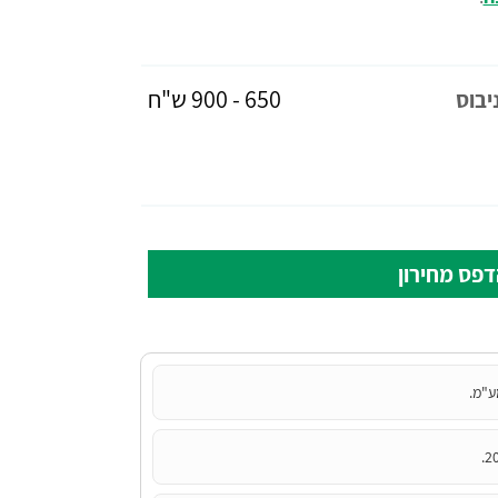
650 - 900 ש"ח
יבוס
פס מחירון
ע"מ.