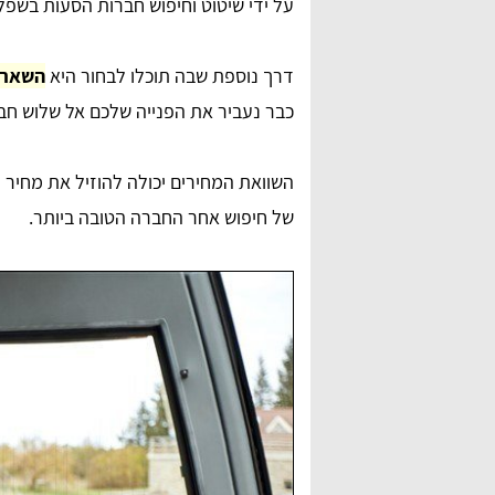
על ידי שיטוט וחיפוש חברות הסעות בשפל
דרך נוספת שבה תוכלו לבחור היא
השארת
כבר נעביר את הפנייה שלכם אל שלוש חב
השוואת המחירים יכולה להוזיל את מחיר 
של חיפוש אחר החברה הטובה ביותר.
anna lipaz
ם מאוד,
שירות מדהים ומאוד אדיבים בטלפון. הצלחתי למצוא
דרכם הסעה לאירוע, תודה רבה על הכל.