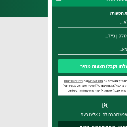
 הסעות?
לחו וקבלו הצעות מחיר
ס הינך מאשר/ת את
תנאי השימוש
ואת
מדיניות הפרטיות
ן בחינם ללא התחייבות כלל! פרטיך יועברו על מנת שתוכל
חיר מבעלי מקצוע, להשוות מחירים ולחסוך בעלויות.
או
פשרותכם לחייג אלינו כעת: