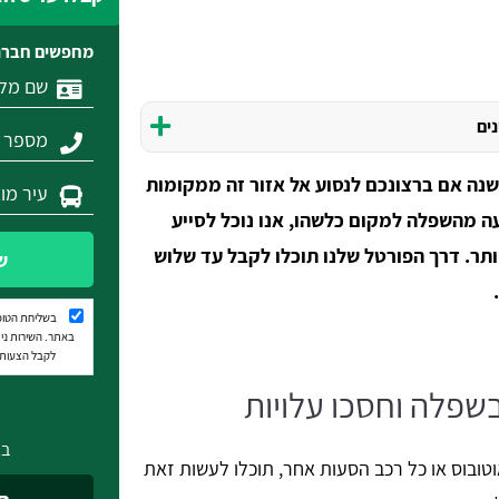
מחפשים חברת
נים
נה אם ברצונכם לנסוע אל אזור זה ממקומות
 מהשפלה למקום כלשהו, אנו נוכל לסייע
ר. דרך הפורטל שלנו תוכלו לקבל עד שלוש
ש
בשליחת הטופ
באתר. השירות נית
לקבל הצעות מ
בשפלה וחסכו עלויות
בא
אוטובוס או כל רכב הסעות אחר, תוכלו לעשות זאת