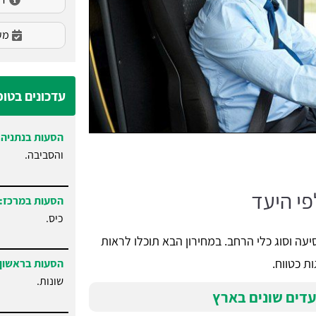
מעו
עדכונים בטו
הסעות בנתניה
והסביבה.
י היעד
הסעות במרכז:
כיס.
ה וסוג כלי הרחב. במחירון הבא תוכלו לראות
ת כטווח.
הסעות בראשון 
שונות.
דים שונים בארץ