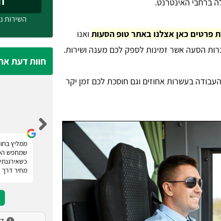
חייג
ה ברחבי האינטרנט.
השירות ני
 פרטים כאן אצלנו באתר טופ הסעות
ואנו
רות הסעה אשר זמינות לספק לכם מענה ושירות.
חוות דעת אח
העבודה בעשרות אחוזים וגם חוסכת לכם זמן יקר
נעמה מלכה
רוצה להודות לטופ הסעות אשר סיפקו לנו שירות
ממליץ בחום
השכרת מיניבוס לחתונה. אם אתם מחפשים הסעות
שמחפש הסע
לאירועים! רק טופ הסעות. הם מעניקים מספר הצעות
כשאירגנתי 
מחיר ומאפשרים לכם להשוות, פשוט מעולה.
מחיר דרך 
דירו