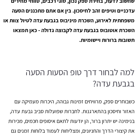
שחשוב לדעת, בחירת ספק נכון, סוגי רכבים, טווחי מחירים
עדכניים וטיפים זהב לחיסכון. בין אם אתם מתכננים הסעה
משפחתית לאירוע, השכרת מיניבוס בגבעת עדה לטיול צוות או
השכרת אוטובוס בגבעת עדה לקבוצה גדולה - כאן תמצאו
תשובות ברורות ויישומיות.
למה לבחור דרך טופ הסעות הסעה
בגבעת עדה?
כשבוחרים ספק, מרוויחים זמינות גבוהה, היכרות מעמיקה עם
האזור וחיסכון בהתארגנות. לחברות שפועלות סביב גבעת עדה,
בנימינה יש יתרון ברור, הן יודעות לתאם איסופים חכמים, מכירות
את קיצורי הדרך והחניונים, ומצליחות לעמוד בלוחות זמנים גם