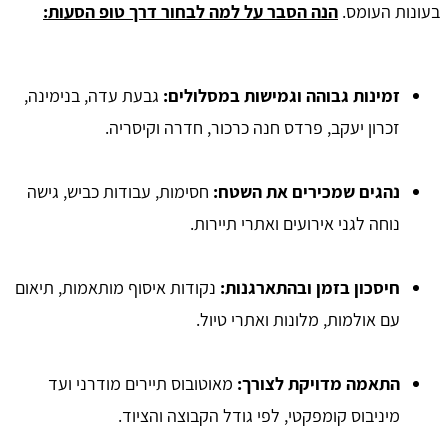
בעונות העומס.
הנה הסבר על למה לבחור דרך טופ הסעות:
זמינות גבוהה וגמישות במסלולים
:
גבעת עדה, בנימינה,
זכרון יעקב, פרדס חנה כרכור, חדרה וקיסריה.
נהגים שמכירים את השטח
:
חסימות, עבודות כביש, גישה
נוחה לגני אירועים ואתרי תיירות.
חיסכון בזמן ובהתארגנות
:
נקודות איסוף מותאמות, תיאום
עם אולמות, מלונות ואתרי טיול.
התאמה מדויקת לצורך
:
מאוטובוס תיירים מודרני ועד
מיניבוס קומפקטי, לפי גודל הקבוצה והציוד.