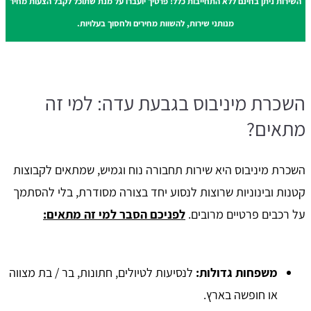
השירות ניתן בחינם ללא התחייבות כלל! פרטיך יועברו על מנת שתוכל לקבל הצעות מחיר
מנותני שירות, להשוות מחירים ולחסוך בעלויות.
השכרת מיניבוס בגבעת עדה: למי זה
מתאים?
השכרת מיניבוס היא שירות תחבורה נוח וגמיש, שמתאים לקבוצות
קטנות ובינוניות שרוצות לנסוע יחד בצורה מסודרת, בלי להסתמך
על רכבים פרטיים מרובים.
לפניכם הסבר למי זה מתאים:
משפחות גדולות:
לנסיעות לטיולים, חתונות, בר / בת מצווה
או חופשה בארץ.