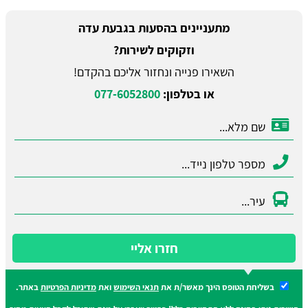
מתעניינים בהסעות בגבעת עדה
וזקוקים לשירות?
השאירו פנייה ונחזור אליכם בהקדם!
או בטלפון:
077-6052800
חזרו אליי
בשליחת הטופס הינך מאשר/ת את
תנאי השימוש
ואת
מדיניות הפרטיות
באתר.