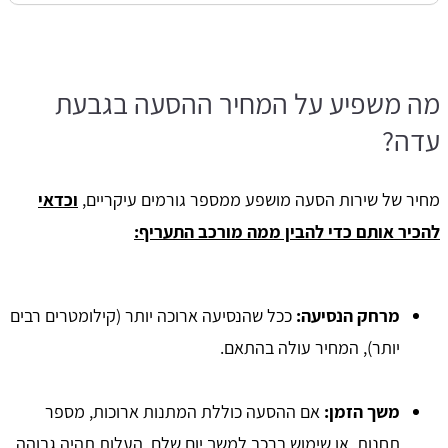
מה משפיע על המחיר ההסעה בגבעת
עדה?
מחיר של שירות הסעה מושפע ממספר גורמים עיקריים,
וכדאי
להכיר אותם כדי להבין ממה מורכב התעריף:
מרחק הנסיעה:
ככל שהנסיעה ארוכה יותר (קילומטרים רבים
יותר), המחיר עולה בהתאם.
משך הזמן:
אם ההסעה כוללת המתנות ארוכות, מספר
תחנות, או שימוש ברכב למשך יום שלם, העלות תהיה גבוהה