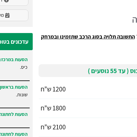
מעו
ה
התשובה תלויה בסוג הרכב שתזמינו ובמרחק
עדכונים בטו
הסעות במרכז:
כיס.
5 נוסעים )
הסעות בראשון 
1200 ש"ח
שונות.
1800 ש"ח
הסעות לחתונה 
2100 ש"ח
הסעות לחתונה 