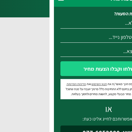
 הסעות?
לחו וקבלו הצעות מחיר
ס הינך מאשר/ת את
תנאי השימוש
ואת
מדיניות הפרטיות
ן בחינם ללא התחייבות כלל! פרטיך יועברו על מנת שתוכל
חיר מבעלי מקצוע, להשוות מחירים ולחסוך בעלויות.
או
פשרותכם לחייג אלינו כעת: