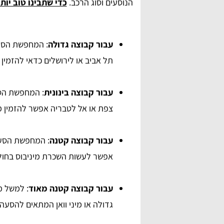
הנוסעים וסוג הרכב.
כדי שתבינו טוב יות
עבור קבוצה גדולה
: המחפשת הסע
תל אביב או לירושלים כדאי להזמין רכב 
עבור קבוצה בינונית
: המחפשת הסע
צפת או אל לטבריה אפשר להזמין מידיב
anna lipaz
עבור קבוצה קטנה
: המחפשת הסעה
ם מאוד,
שירות מדהים ומאוד אדיבים בטלפון. הצלחתי למצוא
דרכם הסעה לאירוע, תודה רבה על הכל.
אפשר לעשות השכרת מיניבוס בחולתה ולהס
עבור קבוצה קטנה מאוד
: למשל מ
גדולה או מיני וואן המתאים להסעה של עד 0