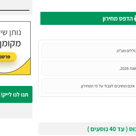
הסעות בנתניה
הדפס מחירון
והסביבה.
וללים מע"מ.
202.
אינם מחויבים לעבוד על פי המחירון.
תנו לנו לייק!
4 נוסעים )