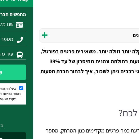
מחפשים חברת
נים
ה יותר וזולה יותר. משאירים פרטים בפורטל,
מקבלים עד 3 הצעות מחיר לשירותי הסעות בחולתה ונהנים מחיסכון של עד 39%
גי רכבים ניתן לשכור, איך לבחור חברת הסעות
ש
בשליחת הטופ
באתר. השירות נית
לקבל הצעות מ
 לכם?
בא
דעת כמה פרטים מקדימים כגון המרחק, מספר