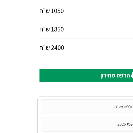
1050 ש"ח
1850 ש"ח
2400 ש"ח
הדפס מחירון
וללים מע"מ.
202.