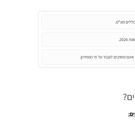
וללים מע"מ.
202.
אינם מחויבים לעבוד על פי המחירון.
ים?
ם: