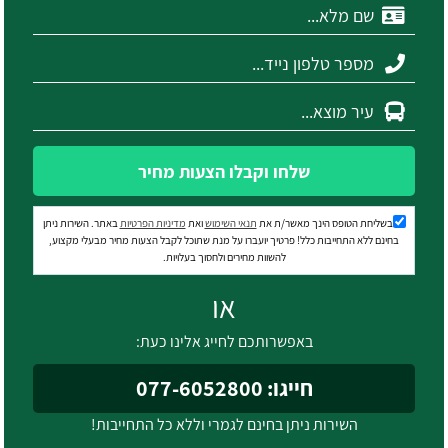
שלחו וקבלו הצעות מחיר
בשליחת הטופס הינך מאשר/ת את
תנאי השימוש
ואת
מדיניות הפרטיות
באתר. השירות ניתן
בחינם ללא התחייבות כלל! פרטיך יועברו על מנת שתוכל לקבל הצעות מחיר מבעלי מקצוע,
להשוות מחירים ולחסוך בעלויות.
או
באפשרותכם לחייג אלינו כעת:
חייגו: 077-6052800
השירות ניתן בחינם לגמרי וללא כל התחייבות!