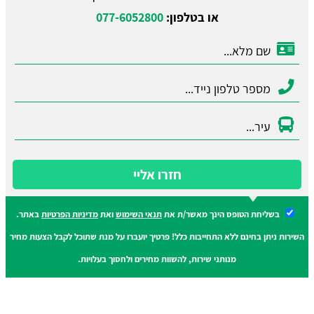
או בטלפון:
077-6052800
חזרו אליי
בשליחת הטופס הינך מאשר/ת את
תנאי השימוש
ואת
מדיניות הפרטיות
באתר.
השירות ניתן בחינם ללא התחייבות כלל! פרטיך יועברו על מנת שתוכל לקבל הצעות מחיר
מנותני שירות, להשוות מחירים ולחסוך בעלויות.