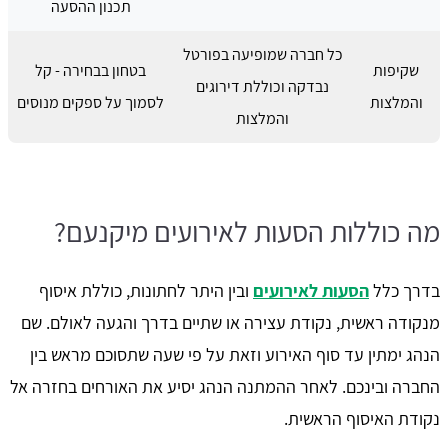
תכנון ההסעה
כל חברה שמופיעה בפורטל
שקיפות
בטחון בבחירה - קל
נבדקה וכוללת דירוגים
והמלצות
לסמוך על ספקים מנוסים
והמלצות
מה כוללות הסעות לאירועים מיקנעם?
בדרך כלל
הסעות לאירועים
ובין היתר לחתונות, כוללת איסוף
מנקודה ראשית, נקודת עצירה או שתיים בדרך והגעה לאולם. שם
הנהג ימתין עד סוף האירוע וזאת על פי שעה שתסוכם מראש בין
החברה ובינכם. לאחר ההמתנה הנהג יסיע את האורחים בחזרה אל
נקודת האיסוף הראשית.