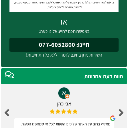
בחינם ללא התחייבות כלל! פרטיך יועברו על מנת שתוכל לקבל הצעות מחיר מבעלי מקצוע,
להשוות מחירים ולחסוך בעלויות.
או
באפשרותכם לחייג אלינו כעת:
חייגו: 077-6052800
השירות ניתן בחינם לגמרי וללא כל התחייבות!
חוות דעת אחרונות
אבי כהן
ממליץ בחום על האתר של טופ הסעות לכל מי שמחפש הסעות