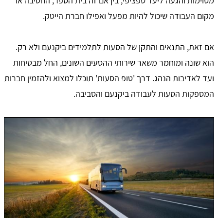
מסוימות והגעה ליעד ספציפי, בין אם זה בית הספר, החטיבה או
מקום העבודה שיכול להיות מפעל ואפילו חברת הייטק.
אם זאת, התנאים והתקן של הסעות לתלמידים ביקנעם ולא רק.
הוא שונה ומוחמר משאר שירותי ההסעים השונים, החל מבטיחות
ועד לאדיבות הנהג. דרך 'טופ הסעות' תוכלו למצוא ולהזמין חברות
המספקות הסעות לעבודה ביקנעם והסביבה.