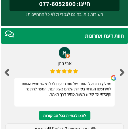
חייגו: 077-6052800
השירות ניתן בחינם לגמרי וללא כל התחייבות!
חוות דעת אחרונות
אבי כהן
ממליץ בחום על האתר של טופ הסעות לכל מי שמחפש הסעות
לאירועים! נעזרתי בשירות שלהם כשאירגנתי הסעה לחתונה
וקיבלתי עד שלוש הצעות מחיר דרך האתר.
לחצו לצפייה בכל הביקורות
דירוג ממוצע 4.7 לפי 455 דירוגים