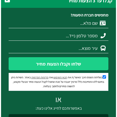
קבלו עד 3 הצעות מחיר
מחפשים חברת הסעות?
שלחו וקבלו הצעות מחיר
בשליחת הטופס הינך מאשר/ת את
תנאי השימוש
ואת
מדיניות הפרטיות
באתר. השירות ניתן
בחינם ללא התחייבות כלל! פרטיך יועברו על מנת שתוכל לקבל הצעות מחיר מבעלי מקצוע,
להשוות מחירים ולחסוך בעלויות.
או
באפשרותכם לחייג אלינו כעת: