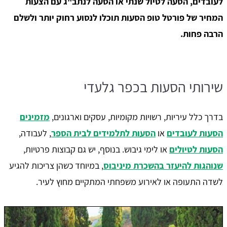
לעובדים, הסעה לטיול שנתי או הסעה לנתב"ג עם הצעות
המחיר של פורטל טופ הסעות תוכלו לנסוע רחוק יותר ולשלם
הרבה פחות.
שירותי הסעות בכפר גלעדי
בדרך כלל עיריות, רשויות מקומיות, עסקים וארגונים,
מזמינים
הסעות לעובדים
או
הסעות לתלמידים לבית הספר
, לעבודה,
הסעות לטיולים
או לימי גיבוש. בנוסף, יש גם קבוצות פרטיות,
שנוהגות להיעזר בהשכרת מיניבוס
, במיוחד כשהן צריכות להגיע
לשדה התעופה או לאירוע משפחתי המתקיים מחוץ לעיר.