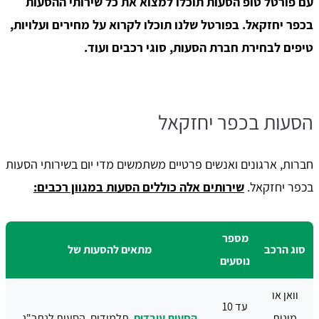
עם פורטל טופ הסעות תוכלו למצוא את כל שירותי ההסעות
בכפר יחזקאל. בפורטל שלנו תוכלו לקרוא על מחירים ועלויות,
טיפים לבחירת חברת הסעות, סוגי רכבים ועוד.
הסעות בכפר יחזקאל
חברות, ארגונים ואנשים פרטיים משתמשים מדי יום בשירותי הסעות
בכפר יחזקאל.
שירותים אלה כוללים הסעות במגוון רכבים:
מספר
סוג הרכב
מתאים להסעות של
נוסעים
וואן או
עד 10
מונית
הסעות עובדים
, תלמידים, הסעות לנתב"ג