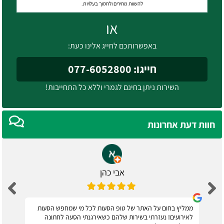
להשוות מחירים ולחסוך בעלויות.
או
באפשרותכם לחייג אלינו כעת:
חייגו: 077-6052800
השירות ניתן בחינם לגמרי וללא כל התחייבות!
חוות דעת אחרונות
אבי כהן
ממליץ בחום על האתר של טופ הסעות לכל מי שמחפש הסעות
לאירועים! נעזרתי בשירות שלהם כשאירגנתי הסעה לחתונה