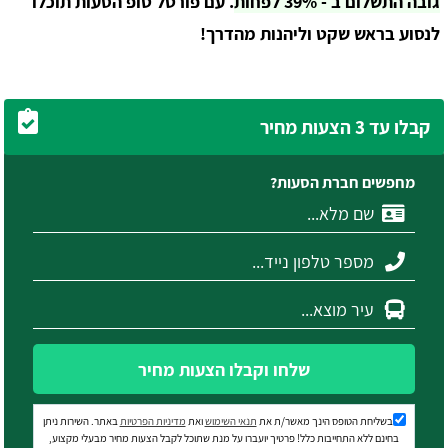
גובה התשלום ב - 39% לפחות
. עם פורטל טופ הסעות תוכלו
לנסוע בראש שקט וליהנות מהדרך!
קבלו עד 3 הצעות מחיר
מחפשים חברת הסעות?
שלחו וקבלו הצעות מחיר
בשליחת הטופס הינך מאשר/ת את
תנאי השימוש
ואת
מדיניות הפרטיות
באתר. השירות ניתן
בחינם ללא התחייבות כלל! פרטיך יועברו על מנת שתוכל לקבל הצעות מחיר מבעלי מקצוע,