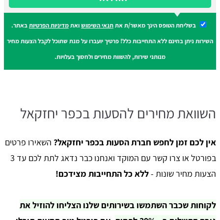
בשליחת הטופס הינך מאשר/ת את
תנאי השימוש
ואת
מדיניות הפרטיות
באתר.
השירות ניתן בחינם ללא התחייבות כלל! פרטיך יועברו על מנת שתוכל לקבל הצעות מחיר
מנותני שירות, להשוות מחירים ולחסוך בעלויות.
השוואת מחירים להסעות בכפר יחזקאל
אין לכם זמן לחפש חברת הסעות בכפר יחזקאל?
השאירו פרטים
בפורטל או צרו קשר עם המוקד ואנחנו כבר נדאג לתת לכם עד 3
הצעות מחיר שונות -
ללא כל התחייבות מצידכם!
לקוחות שכבר השתמשו בשירותים שלנו הצליחו להוזיל את