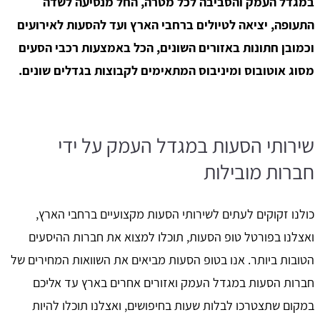
במגדל העמק והסביבה לכל מטרה, החל מנסיעה לשדה
התעופה, יציאה לטיולים ברחבי הארץ ועד להסעות לאירועים
וכמובן חתונות באזורים השונים, הכל באמצעות רכבי הסעים
מסוג אוטובוס ומיניבוס המתאימים לקבוצות בגדלים שונים.
שירותי הסעות במגדל העמק על ידי
חברות מובילות
כולנו זקוקים לעתים לשירותי הסעות מקצועיים ברחבי הארץ,
ואצלנו בפורטל טופ הסעות, תוכלו למצוא את חברות ההיסעים
הטובות ביותר. אנו בטופ הסעות מביאים את השוואות המחירים של
חברות הסעות במגדל העמק ואזורים אחרים בארץ עד אליכם
במקום שתצטרכו לבלות שעות בחיפושים, ואצלנו תוכלו להיות