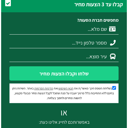
קבלו עד 3 הצעות מחיר
מחפשים חברת הסעות?
שלחו וקבלו הצעות מחיר
בשליחת הטופס הינך מאשר/ת את
תנאי השימוש
ואת
מדיניות הפרטיות
באתר. השירות ניתן
בחינם ללא התחייבות כלל! פרטיך יועברו על מנת שתוכל לקבל הצעות מחיר מבעלי מקצוע,
להשוות מחירים ולחסוך בעלויות.
או
באפשרותכם לחייג אלינו כעת: