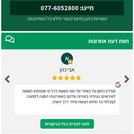
חייגו: 077-6052800
השירות ניתן בחינם לגמרי וללא כל התחייבות!
חוות דעת אחרונות
אבי כהן
ממליץ בחום על האתר של טופ הסעות לכל מי שמחפש הסעות
לאירועים! נעזרתי בשירות שלהם כשאירגנתי הסעה לחתונה
וקיבלתי עד שלוש הצעות מחיר דרך האתר.
לחצו לצפייה בכל הביקורות