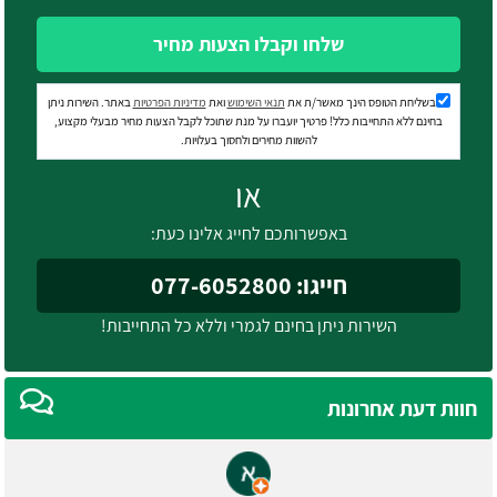
שלחו וקבלו הצעות מחיר
בשליחת הטופס הינך מאשר/ת את
תנאי השימוש
ואת
מדיניות הפרטיות
באתר. השירות ניתן
בחינם ללא התחייבות כלל! פרטיך יועברו על מנת שתוכל לקבל הצעות מחיר מבעלי מקצוע,
להשוות מחירים ולחסוך בעלויות.
או
באפשרותכם לחייג אלינו כעת:
חייגו: 077-6052800
השירות ניתן בחינם לגמרי וללא כל התחייבות!
חוות דעת אחרונות