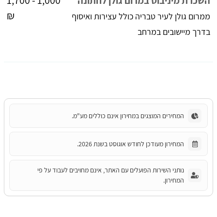
השכרת מיניבוס במרום גולן לחתונה
₪
ממרום גולן לעיר טבריה כולל עצירות ואיסוף
בדרך מיישובים במרחב
המחירים המוצגים במחירון אינם כוללים מע"מ.
המחירון מעודכן לחודש אוגוסט בשנת 2026.
נותני השירות הפועלים עם האתר, אינם מחויבים לעבוד על פי
המחירון.