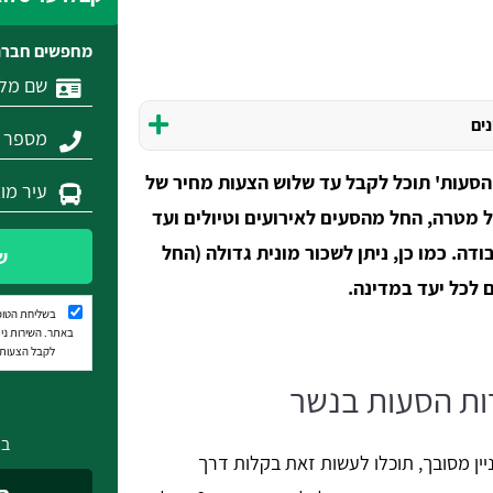
מחפשים חברת
נים
הסעות' תוכל לקבל עד שלוש הצעות מחיר של
 מטרה, החל מהסעים לאירועים וטיולים ועד
ה. כמו כן, ניתן לשכור מונית גדולה (החל
ש
 לכל יעד במדינה.
בשליחת הטופ
באתר. השירות נית
לקבל הצעות מ
ות הסעות בנשר
בא
יין מסובך, תוכלו לעשות זאת בקלות דרך