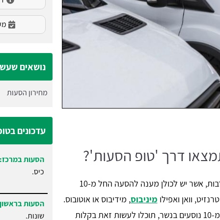
מעו
נושאים שעשוי
מחירון הסעות
עדכונים בטו
תמצאו דרך 'טופ הסעות'?
הסעות במרכז:
כיס.
פורטל טופ הסעות מאגד חברות הסעים רבות, אשר יש לכולן מענה להסעה החל מ-10
רנזיט, וואן ואפילו
מיניבוס
, מידיבוס או אוטובוס.
הסעות בראשון 
אם אתם רוצים לשכור מוניות גדולה החל מ-10 נוסעים בנשר, תוכלו לעשות זאת בקלות
שונות.