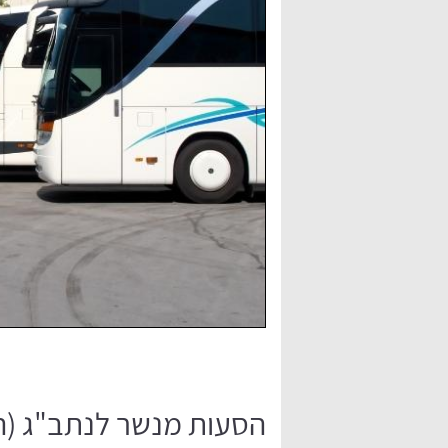
הסעות מנשר לנתב"ג (החל מ-10 