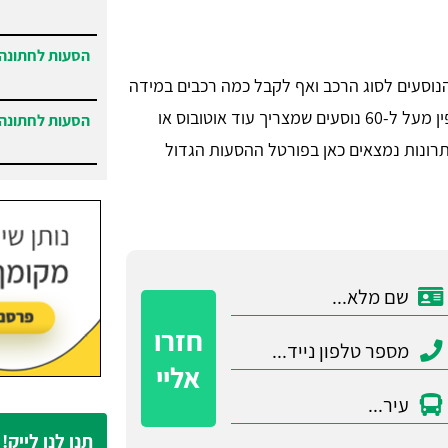
הסעות לחתונה 
הנוסעים לסוג הרכב ואף לקבל כמה רכבים במידה
ויש מספר נקודות שונות (איסוף) או לחלופין מעל ל-60 נוסעים שמצריך עוד אוטובוס או
הסעות לחתונה 
פתרונות נמצאים כאן בפורטל ההסעות הגדול
הסעות בנתניה
והסביבה.
חזרו
אליי
תנו לנו לייק!