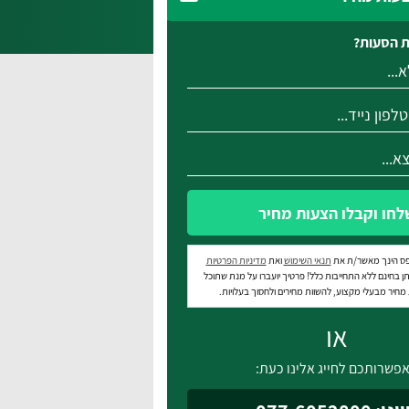
 הסעות?
לחו וקבלו הצעות מחיר
ס הינך מאשר/ת את
תנאי השימוש
ואת
מדיניות הפרטיות
ן בחינם ללא התחייבות כלל! פרטיך יועברו על מנת שתוכל
חיר מבעלי מקצוע, להשוות מחירים ולחסוך בעלויות.
או
פשרותכם לחייג אלינו כעת: