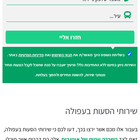
חזרו אליי
בשליחת הטופס הינך מאשר/ת את
תנאי השימוש
ואת
מדיניות הפרטיות
באתר.
השירות ניתן בחינם ללא התחייבות כלל! פרטיך יועברו על מנת שתוכל לקבל הצעות מחיר
מנותני שירות, להשוות מחירים ולחסוך בעלויות.
שירותי הסעות בעפולה
בעבור אלו מכם אשר ירצו בכך, דעו לכם כי שירותי הסעות בעפולה,
זאת לצד
השכרה יומית של אוטובוס
, אלה הם דברים אשר תוכלו