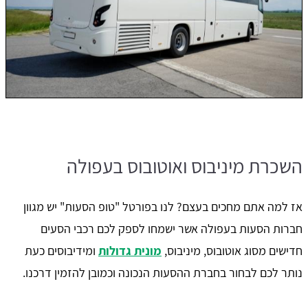
השכרת מיניבוס ואוטובוס בעפולה
אז למה אתם מחכים בעצם? לנו בפורטל "טופ הסעות" יש מגוון
חברות הסעות בעפולה אשר ישמחו לספק לכם רכבי הסעים
חדישים מסוג אוטובוס, מיניבוס,
מונית גדולות
ומידיבוסים כעת
נותר לכם לבחור בחברת ההסעות הנכונה וכמובן להזמין דרכנו.