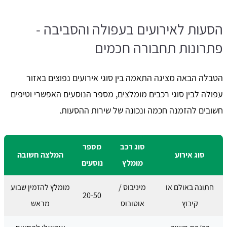
הסעות לאירועים בעפולה והסביבה -
פתרונות תחבורה חכמים
הטבלה הבאה מציגה התאמה בין סוגי אירועים נפוצים באזור
עפולה לבין סוגי רכבים מומלצים, מספר הנוסעים האפשרי וטיפים
חשובים להזמנה חכמה ונכונה של שירות ההסעות.
סוג רכב
מספר
סוג אירוע
המלצה חשובה
מומלץ
נוסעים
חתונה באולם או
מיניבוס /
מומלץ להזמין שבוע
20-50
קיבוץ
אוטובוס
מראש