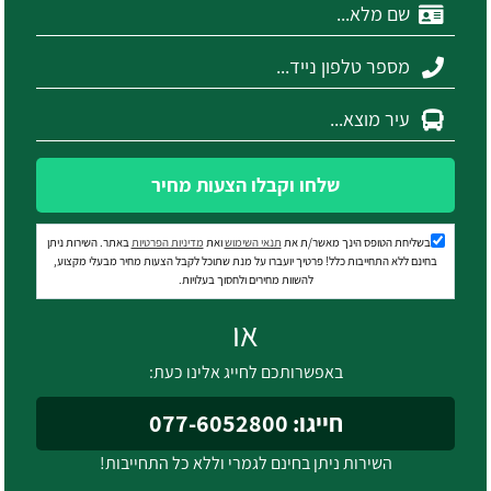
שלחו וקבלו הצעות מחיר
בשליחת הטופס הינך מאשר/ת את
תנאי השימוש
ואת
מדיניות הפרטיות
באתר. השירות ניתן
בחינם ללא התחייבות כלל! פרטיך יועברו על מנת שתוכל לקבל הצעות מחיר מבעלי מקצוע,
להשוות מחירים ולחסוך בעלויות.
או
באפשרותכם לחייג אלינו כעת:
חייגו: 077-6052800
השירות ניתן בחינם לגמרי וללא כל התחייבות!