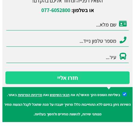
השאירו פנייה ונחזור אליכם בהקדם!
או בטלפון:
077-6052800
חזרו אליי
בשליחת הטופס הינך מאשר/ת את
תנאי השימוש
ואת
מדיניות הפרטיות
באתר.
השירות ניתן בחינם ללא התחייבות כלל! פרטיך יועברו על מנת שתוכל לקבל הצעות מחיר
מנותני שירות, להשוות מחירים ולחסוך בעלויות.