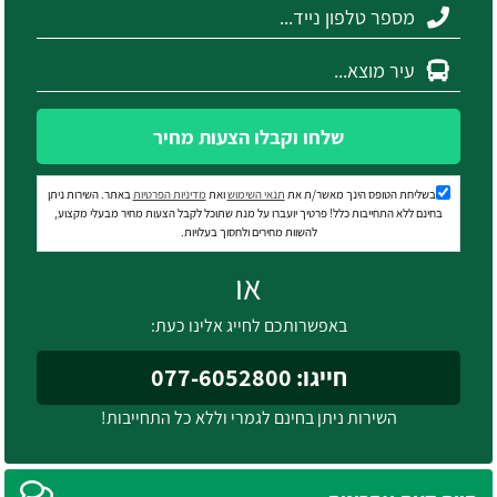
שלחו וקבלו הצעות מחיר
בשליחת הטופס הינך מאשר/ת את
תנאי השימוש
ואת
מדיניות הפרטיות
באתר. השירות ניתן
בחינם ללא התחייבות כלל! פרטיך יועברו על מנת שתוכל לקבל הצעות מחיר מבעלי מקצוע,
להשוות מחירים ולחסוך בעלויות.
או
באפשרותכם לחייג אלינו כעת:
חייגו: 077-6052800
השירות ניתן בחינם לגמרי וללא כל התחייבות!