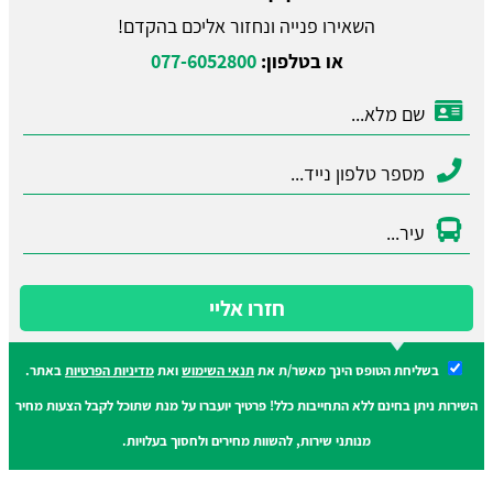
השאירו פנייה ונחזור אליכם בהקדם!
או בטלפון:
077-6052800
חזרו אליי
בשליחת הטופס הינך מאשר/ת את
תנאי השימוש
ואת
מדיניות הפרטיות
באתר.
השירות ניתן בחינם ללא התחייבות כלל! פרטיך יועברו על מנת שתוכל לקבל הצעות מחיר
מנותני שירות, להשוות מחירים ולחסוך בעלויות.