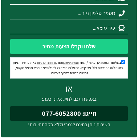
שלחו וקבלו הצעות מחיר
בשליחת הטופס הינך מאשר/ת את
תנאי השימוש
ואת
מדיניות הפרטיות
באתר. השירות ניתן
בחינם ללא התחייבות כלל! פרטיך יועברו על מנת שתוכל לקבל הצעות מחיר מבעלי מקצוע,
להשוות מחירים ולחסוך בעלויות.
או
באפשרותכם לחייג אלינו כעת:
חייגו: 077-6052800
השירות ניתן בחינם לגמרי וללא כל התחייבות!