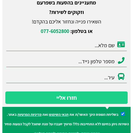
מתעניינים בהסעות בשפרעם
וזקוקים לשירות?
השאירו פנייה ונחזור אליכם בהקדם!
או בטלפון:
077-6052800
חזרו אליי
בשליחת הטופס הינך מאשר/ת את
תנאי השימוש
ואת
מדיניות הפרטיות
באתר.
השירות ניתן בחינם ללא התחייבות כלל! פרטיך יועברו על מנת שתוכל לקבל הצעות מחיר