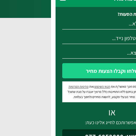
 הסעות?
לחו וקבלו הצעות מחיר
ס הינך מאשר/ת את
תנאי השימוש
ואת
מדיניות הפרטיות
ן בחינם ללא התחייבות כלל! פרטיך יועברו על מנת שתוכל
חיר מבעלי מקצוע, להשוות מחירים ולחסוך בעלויות.
או
פשרותכם לחייג אלינו כעת: