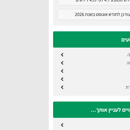
דכן לחודש אוגוסט בשנת 2026
עים
ה
ה
דת
ים לעניין אותך...