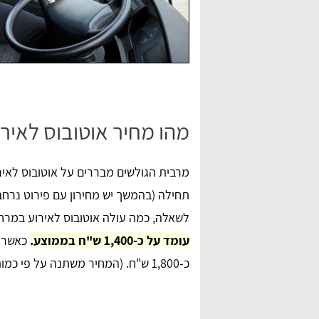
מהו מחיר אוטובוס לאירו
מרבית הגולשים מבררים על אוטובוס לאירו
תחילה (בהמשך יש מחירון עם פירוט נרחב 
לשאלה, כמה עולה אוטובוס לאירוע במרחק של 50 ק"מ הלוך, המתנ
עומד על כ-1,400 ש"ח בממוצע.
כ-1,800 ש"ח. (המחיר משתנה על פי כמות עצירות, והמרחק).