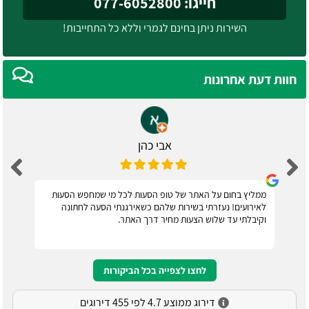
חייגו: 077-6052800
השירות ניתן בחינם לגמרי וללא כל התחייבות!
חוות דעת אחרונות
אבי כהן
ממליץ בחום על האתר של טופ הסעות לכל מי שמחפש הסעות
לאירועים! נעזרתי בשירות שלהם כשאירגנתי הסעה לחתונה
וקיבלתי עד שלוש הצעות מחיר דרך האתר.
לחצו לצפייה בכל הביקורות
דירוג ממוצע 4.7 לפי 455 דירוגים