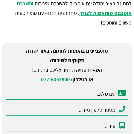
לחתונה באור יהודה עם אופציות להשכרת מיניבוס
והשכרת
אוטובוס מותאמות לצורך
. מתחתנים חכם - עם טופ הסעות
משווים וחוסכים!
מתעניינים בהסעות לחתונה באור יהודה
וזקוקים לשירות?
השאירו פנייה ונחזור אליכם בהקדם!
או בטלפון:
077-6052800