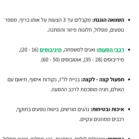
השוואה הוגנת:
מקבלים עד 3 הצעות על אותו בריף, מספר
נוסעים, מסלול, חלונות פיזור והמתנה.
רכבי הסעות
:
ואנים למשפחה,
מיניבוסים
(16 - 20),
מידיבוסים (28 - 35), אוטובוסים (50 - 60).
תפעול קצה - לקצה:
בניית לו"ז, נקודות איסוף, תיאום עם
האולם, חניה מוסכמת לרכב ההסעה.
איכות ובטיחות:
נהגים מורשים, ביטוח נוסעים בתוקף,
רכבים ממוזגים ונקיים.
גמישות:
שאטלים ליליים, המתנות, נהג מחליף, שינויי מסלול