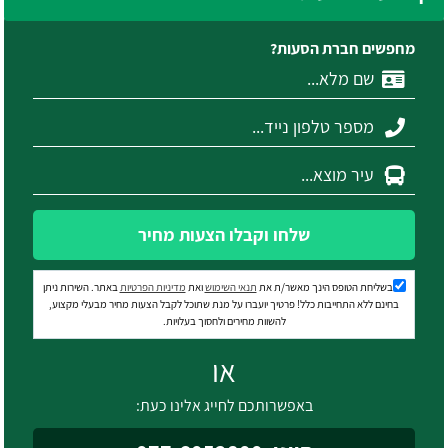
מחפשים חברת הסעות?
שלחו וקבלו הצעות מחיר
בשליחת הטופס הינך מאשר/ת את
תנאי השימוש
ואת
מדיניות הפרטיות
באתר. השירות ניתן
בחינם ללא התחייבות כלל! פרטיך יועברו על מנת שתוכל לקבל הצעות מחיר מבעלי מקצוע,
להשוות מחירים ולחסוך בעלויות.
או
באפשרותכם לחייג אלינו כעת: