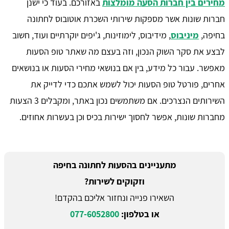
מחירים בין חברות הסעה מומלצות
באזורכם. בעוד כי ישנן
חברות שונות אשר מספקות שירותי השכרת אוטובוס לחתונה
בחיפה,
מיניבוס
, מידיבוס, לימוזינות, ג'יפים יוקרתיים ועוד, חשוב
לבצע את סקר השוק הנכון, וזה בעצם מה שאתר טופ הסעות
מאפשר. עבור כל מידע, בין אם בנושאי מחירי הסעות או בנושאים
אחרים, פורטל טופ הסעות יכול לשמש אתכם כדי לדייק את
השירותים הנצרכים. אם משתמשים נכון באתר, ומקבלים 3 הצעות
מחברות שונות, אפשר לחסוך ישירות בכיס וכן בעשרות אחוזים.
מתעניינים בהסעות לחתונה בחיפה
וזקוקים לשירות?
השאירו פנייה ונחזור אליכם בהקדם!
או בטלפון:
077-6052800