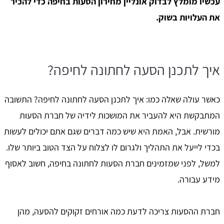
עכשיו מומלץ לבדוק אונליין מחירון הסעות בחיפה כדי להכיר
את העלויות בשוק.
איך לתכנן הסעה לחתונה לחיפה?
כאשר עולה שאלה כמו: איך לתכנן הסעה לחתונה לחיפה? התשובה
המתבקשת היא להעביר את המושכות לידיה של חברת הסעות
מורשית. אבל, האמת היא שיש כמה דברים שגם אתם יכולים לעשות
בכדי לייעל את התהליך ולגרום לו לצלוח על הצד הטוב ביותר שלו.
למשל, לפני שמזמינים חברת הסעות לחתונה בחיפה, חשוב לאסוף
מידע עבורה.
חברת ההסעות צריכה לדעת כמה אורחים זקוקים להסעה, מהן