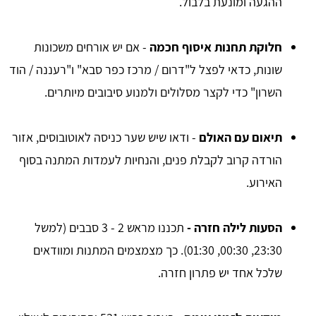
ההגעה ומונעת בלבול.
חלוקת תחנות איסוף חכמה
- אם יש אורחים משכונות
שונות, כדאי לפצל ל"דרום / מרכז כפר סבא" ו"רעננה / הוד
השרון" כדי לקצר מסלולים ולמנוע סיבובים מיותרים.
תיאום עם האולם
- ודאו שיש שער כניסה לאוטובוסים, אזור
הורדה קרוב לקבלת פנים, והנחיות לעמדות המתנה בסוף
האירוע.
הסעות לילה חזרה -
תכננו מראש 2 - 3 סבבים (למשל
23:30, 00:30, 01:30). כך מצמצמים המתנות ומוודאים
שלכל אחד יש פתרון חזרה.