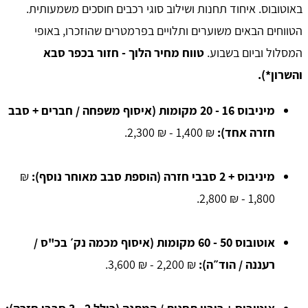
באוטובוס. איחוד תחנות ושילוב סוגי רכבים חוסכים משמעותית.
הטווחים הבאים משוערים ותלויים בפרמטרים שהוזכרו, באופי
המסלול וביום בשבוע.
טווח מחיר הלוך - חזור בכפר סבא
והשרון*).
מיניבוס 16 - 20 מקומות (איסוף משפחה / חברים + סבב
חזרה אחד):
₪ 1,400 - ₪ 2,300.
מיניבוס + 2 סבבי חזרה (הוספת סבב מאוחר נוסף):
₪
1,800 - ₪ 2,800.
אוטובוס 50 - 60 מקומות (איסוף מכמה נק׳ בכ"ס /
רעננה / הוד״ה):
₪ 2,200 - ₪ 3,600.