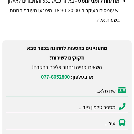
מודעות לזמני עומס -
באזור כביש 531 והחיבורים לאיילון
יש עומסים בעיקר ב‑18:30-20:00. הימנעו מעודף תחנות
בשעות אלה.
מתעניינים בהסעות לחתונה בכפר סבא
וזקוקים לשירות?
השאירו פנייה ונחזור אליכם בהקדם!
או בטלפון:
077-6052800