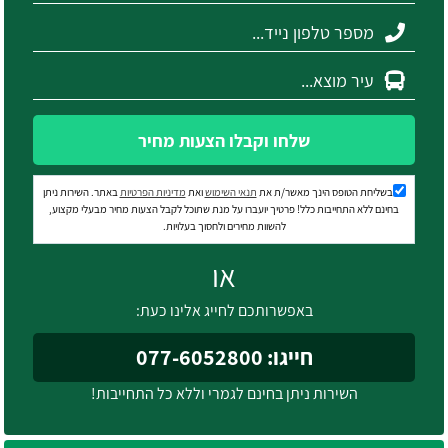
שלחו וקבלו הצעות מחיר
בשליחת הטופס הינך מאשר/ת את
תנאי השימוש
ואת
מדיניות הפרטיות
באתר. השירות ניתן
בחינם ללא התחייבות כלל! פרטיך יועברו על מנת שתוכל לקבל הצעות מחיר מבעלי מקצוע,
להשוות מחירים ולחסוך בעלויות.
או
באפשרותכם לחייג אלינו כעת:
חייגו: 077-6052800
השירות ניתן בחינם לגמרי וללא כל התחייבות!