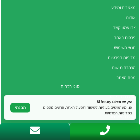
מאמרים ומידע
אודות
צרו עמנו קשר
פרסום באתר
תנאי השימוש
מדיניות הפרטיות
הצהרת נגישות
מפת האתר
סוגי רכבים
השכרת מיניבוס
היי, יש אצלנו עוגיות!🍪
מונית גדולה
אנו משתמשים בעוגיות לשיפור ותפעול האתר. פרטים נוספים
הבנתי
ב
מדיניות הפרטיות
.
השכרת אוטובוס
מיניבוס 25 מקומות
אירועים וחגיגות