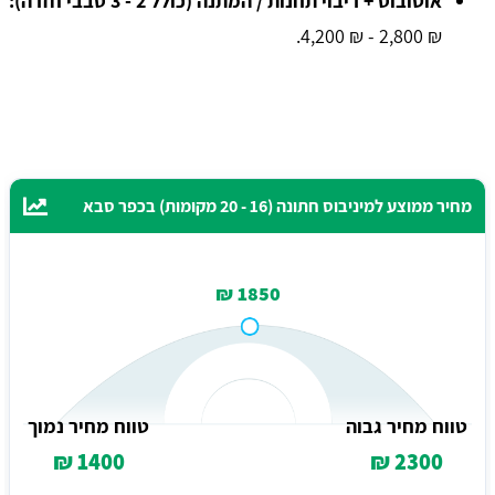
אוטובוס + ריבוי תחנות / המתנה (כולל 2 - 3 סבבי חזרה):
₪ 2,800 - ₪ 4,200.
מחיר ממוצע למיניבוס חתונה (16 - 20 מקומות) בכפר סבא
1850 ₪
טווח מחיר גבוה
טווח מחיר נמוך
1400 ₪
2300 ₪