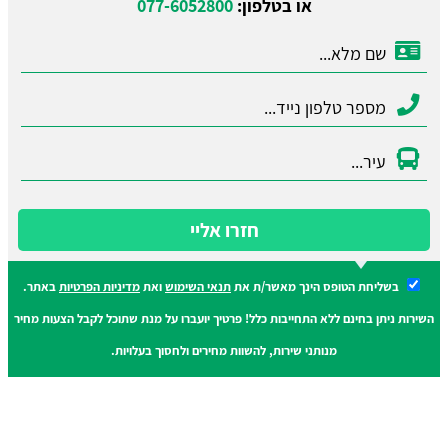
או בטלפון:
077-6052800
חזרו אליי
בשליחת הטופס הינך מאשר/ת את
תנאי השימוש
ואת
מדיניות הפרטיות
באתר.
השירות ניתן בחינם ללא התחייבות כלל! פרטיך יועברו על מנת שתוכל לקבל הצעות מחיר
מנותני שירות, להשוות מחירים ולחסוך בעלויות.