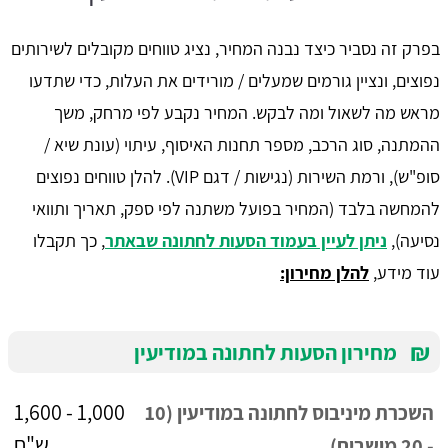
בפרק זה נסביר כיצד נבנה המחיר, נציג טווחים מקובלים לשירותים
נפוצים, ונציין גורמים שמעלים / מורידים את העלות, כדי שתדעו
מראש מה לשאול ומה לבקש. המחיר נקבע לפי מרחק, משך
ההמתנה, סוג הרכב, מספר תחנות האיסוף, עיתוי (עונת שיא /
סופ"ש), ורמת השירות (נגישות / דגם VIP). להלן טווחים נפוצים
להמחשה בלבד (המחיר בפועל משתנה לפי ספק, תאריך ותוואי
נסיעה),
ניתן לעיין בעמוד הסעות לחתונה שבאתר
, כך תקבלו
עוד מידע,
להלן מחירון:
₪
מחירון הסעות לחתונה במודיעין
1,000 - 1,600
השכרת מיניבוס לחתונה במודיעין (10
ש"ח
- 20 מושבים)