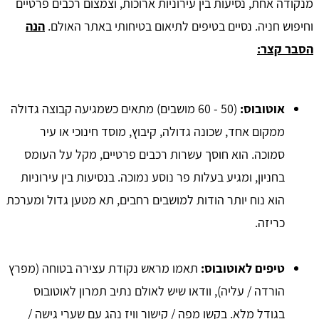
מנקודה אחת, נסיעות בין עירוניות ארוכות, וצמצום רכבים פרטיים
וחיפוש חניה. נסיים בטיפים לתיאום בטיחותי באתר האולם.
הנה
הסבר קצר:
אוטובוס:
(50 - 60 מושבים) מתאים כשמגיעה קבוצה גדולה
ממקום אחד, שכונה גדולה, קיבוץ, מוסד חינוכי או עיר
סמוכה. הוא חוסך עשרות רכבים פרטיים, מקל על העומס
בחניון, ומגיע בעלות פר נוסע נמוכה. בנסיעות בין עירוניות
הוא נוח יותר הודות למושבים רחבים, תא מטען גדול ומערכת
כריזה.
טיפים לאוטובוס:
תאמו מראש נקודת עצירה בטוחה (מפרץ
הורדה / עליה), וודאו שיש לאולם נתיב תמרון לאוטובוס
בגודל מלא. בקשו מפה / קישור וויז נהג עם שערי גישה /