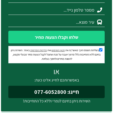
שלחו וקבלו הצעות מחיר
בשליחת הטופס הינך מאשר/ת את
תנאי השימוש
ואת
מדיניות הפרטיות
באתר. השירות ניתן
בחינם ללא התחייבות כלל! פרטיך יועברו על מנת שתוכל לקבל הצעות מחיר מבעלי מקצוע,
להשוות מחירים ולחסוך בעלויות.
או
באפשרותכם לחייג אלינו כעת:
חייגו: 077-6052800
השירות ניתן בחינם לגמרי וללא כל התחייבות!