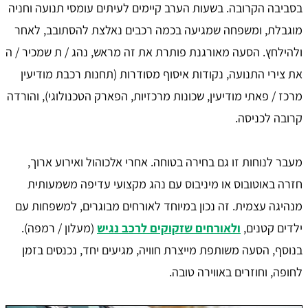
בסביבה הקרובה. בשעות הערב קיימים לעיתים עומסי תנועה וחניה
מוגבלת, ומשפחה שמגיעה בכמה רכבים נאלצת להסתובב, לאחר
ולהילחץ. הסעה מאורגנת פותרת את זה מראש, נהג / ת שמכיר / ה
את צירי התנועה, נקודות איסוף מסודרות (תחנות רכבת מודיעין
מרכז / פאתי מודיעין, שכונות מרכזיות, הפארק הטכנולוגי), והורדה
קרובה לכניסה.
מעבר לנוחות זו גם בחירה בטוחה. אחרי אלכוהול ואירוע ארוך,
חזרה באוטובוס או מיניבוס עם נהג מקצועי עדיפה משמעותית
מנהיגה עצמית. זה נכון במיוחד לאורחים מבוגרים, למשפחות עם
ילדים קטנים,
ולאורחים שזקוקים לרכב נגיש
(מעלון / רמפה).
בנוסף, הסעה משותפת מייצרת חוויה, מגיעים יחד, נכנסים בזמן
לחופה, וחוזרים באווירה טובה.