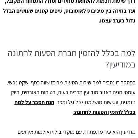
דרך שיטות חכמות להשוואת מחירים ומודל התמחור המקובל,
ועד בחירה בין מיניבוס לאוטובוס, טיפים קטנים שעושים הבדל
גדול בערב עצמו.
למה בכלל להזמין חברת הסעות לחתונה
במודיעין?
בפסקה זו נסביר למה שירות הסעות מרוכז שווה כסף ושקט נפשי,
עומסי חניה באזור מודיעין מכבים רעות, בטיחות האורחים, דיוק
בזמנים, ונגישות מושלמת לכל גיל ומצב.
הנה הסבר על למה
בכלל להזמין הסעות לחתונה:
מודיעין היא עיר מתפתחת עם מוקדי בילוי ואולמות אירועים