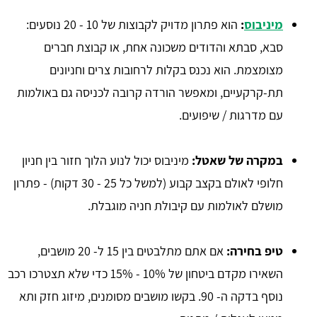
מיניבוס
:
הוא פתרון מדויק לקבוצות של 10 - 20 נוסעים:
סבא, סבתא והדודים משכונה אחת, או קבוצת חברים
מצומצמת. הוא נכנס בקלות לרחובות צרים וחניונים
תת-קרקעיים, ומאפשר הורדה קרובה לכניסה גם באולמות
עם מדרגות / שיפועים.
במקרה של שאטל:
מיניבוס יכול לנוע הלוך חזור בין חניון
חלופי לאולם בקצב קבוע (למשל כל 25 - 30 דקות) - פתרון
מושלם לאולמות עם קיבולת חניה מוגבלת.
טיפ בחירה:
אם אתם מתלבטים בין 15 ל- 20 מושבים,
השאירו מקדם ביטחון של 10% - 15% כדי שלא תצטרכו רכב
נוסף בדקה ה- 90. בקשו מושבים מסומנים, מיזוג חזק ותא