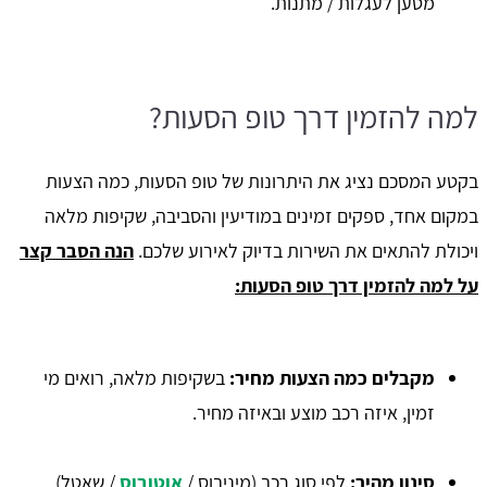
מטען לעגלות / מתנות.
למה להזמין דרך טופ הסעות?
בקטע המסכם נציג את היתרונות של טופ הסעות, כמה הצעות
במקום אחד, ספקים זמינים במודיעין והסביבה, שקיפות מלאה
ויכולת להתאים את השירות בדיוק לאירוע שלכם.
הנה הסבר קצר
על למה להזמין דרך טופ הסעות:
מקבלים כמה הצעות מחיר:
בשקיפות מלאה, רואים מי
זמין, איזה רכב מוצע ובאיזה מחיר.
סינון מהיר:
לפי סוג רכב (מיניבוס /
אוטובוס
/ שאטל),