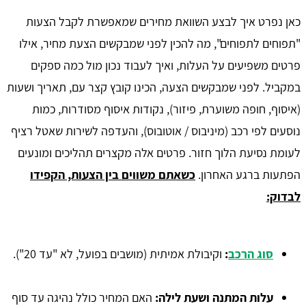
כאן נפרט איך לבצע השוואת מחירים שמאפשרת לקבל הצעות
"תפוחים לתפוחים", מה להכין לפני שמבקשים הצעת מחיר, אילו
פרטים משפיעים על העלות, ואיך לעבוד נכון מול כמה ספקים
במקביל. לפני שמבקשים הצעה, הכינו קובץ קצר עם, תאריך ושעות
(איסוף, חופה משוערת, פיזור), נקודות איסוף מסודרות, כמות
נוסעים לפי רכב (מיניבוס / אוטובוס), והעדפה לשירות שאטל רציף
לעומת נסיעת הלוך חזור. פרטים אלה מקצרים תהליכים ומונעים
הפתעות ברגע האחרון.
כשאתם משווים בין הצעות, הקפידו
לבדוק:
סוג הרכב
:
וקיבולת אמיתית (מושבים בפועל, לא "עד 20").
עלות המתנה ושעת לילה
:
האם המחיר כולל נהיגה עד סוף