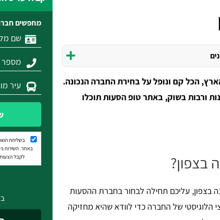
מחפשים חברת
נים
רץ, הכל קם ונופל על בחירת החברה הנכונה.
נות ורבות בשוק, באתר טופ הסעות תוכלו
ש
בשליחת הטופ
באתר. השירות נית
 בצפון?
לקבל הצעות מ
ה בצפון, עליכם תחילה לבחור בחברת ההסעות
בא
י הלוגיסטי של החברה כדי לוודא שהיא מחזיקה