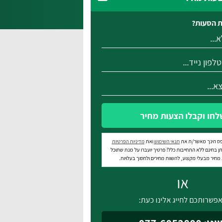
 הסעות?
לחו וקבלו הצעות מחיר
ס הינך מאשר/ת את
תנאי השימוש
ואת
מדיניות הפרטיות
ן בחינם ללא התחייבות כלל! פרטיך יועברו על מנת שתוכל
חיר מבעלי מקצוע, להשוות מחירים ולחסוך בעלויות.
או
פשרותכם לחייג אלינו כעת: