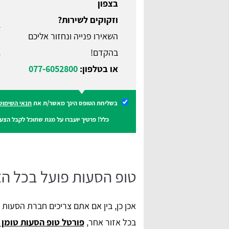
בצפון
וזקוקים לשירות?
השאירו פנייה ונחזור אליכם
בהקדם!
או בטלפון:
077-6052800
בשליחת הטופס הינך מאשר/ת את
תנאי השימוש
כלל! פרטיך יועברו על מנת שתוכל לקבל הצעו
טופ הסעות פועל בכל הצ
אכן כן, בין אם אתם צריכים חברת הסעות 
בכל אזור אחר,
פורטל טופ הסעות טומן ב