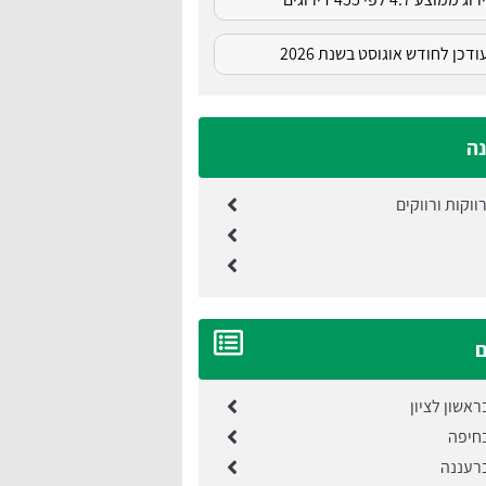
דכן לחודש אוגוסט בשנת 2026
ה
וקות ורווקים
ם
אשון לציון
חיפה
רעננה