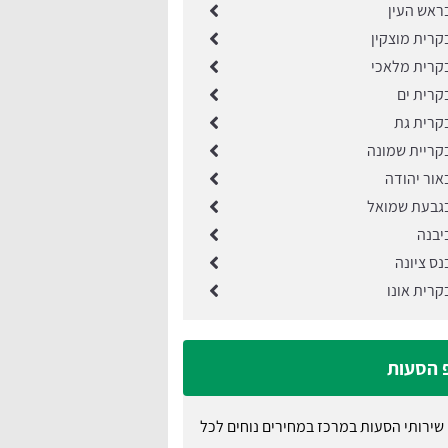
ראש העין
קרית מוצקין
קרית מלאכי
קרית ים
קרית גת
קריית שמונה
אור יהודה
גבעת שמואל
יבנה
ס ציונה
רית אונו
פ הסעות
שירותי הסעות במרכז במחירים נוחים לכל