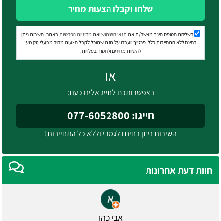
שלחו וקבלו הצעות מחיר
בשליחת הטופס הינך מאשר/ת את
תנאי השימוש
ואת
מדיניות הפרטיות
באתר. השירות ניתן
בחינם ללא התחייבות כלל! פרטיך יועברו על מנת שתוכל לקבל הצעות מחיר מבעלי מקצוע,
להשוות מחירים ולחסוך בעלויות.
או
באפשרותכם לחייג אלינו כעת:
חייגו: 077-6052800
השירות ניתן בחינם לגמרי וללא כל התחייבות!
חוות דעת אחרונות
אבי כהן