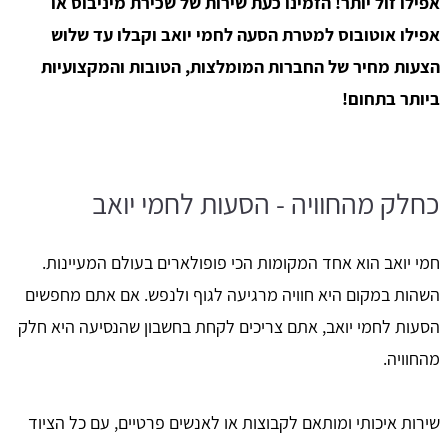
אפילו זול יותר! הזמינו כעת שירות של שכירת מיניבוס או
אפילו אוטובוס למטרת הסעה לחמי יואב וקבלו עד שלוש
הצעות מחיר של החברות המומלצות, הטובות והמקצועיות
ביותר בתחום!
כחלק מהחוויה - הסעות לחמי יואב
חמי יואב הוא אחד המקומות הכי פופולארים בעולם המעיינות.
השהות במקום היא חוויה מרגיעה לגוף ולנפש. אם אתם מחפשים
הסעות לחמי יואב, אתם צריכים לקחת בחשבון שהנסיעה היא חלק
מהחוויה.
שירות איכותי ומותאם לקבוצות או לאנשים פרטיים, עם כל הציוד