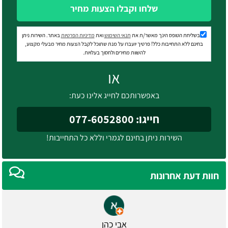
שלחו וקבלו הצעות מחיר
בשליחת הטופס הינך מאשר/ת את
תנאי השימוש
ואת
מדיניות הפרטיות
באתר. השירות ניתן
בחינם ללא התחייבות כלל! פרטיך יועברו על מנת שתוכל לקבל הצעות מחיר מבעלי מקצוע,
להשוות מחירים ולחסוך בעלויות.
או
באפשרותכם לחייג אלינו כעת:
חייגו: 077-6052800
השירות ניתן בחינם לגמרי וללא כל התחייבות!
חוות דעת אחרונות
אבי כהן