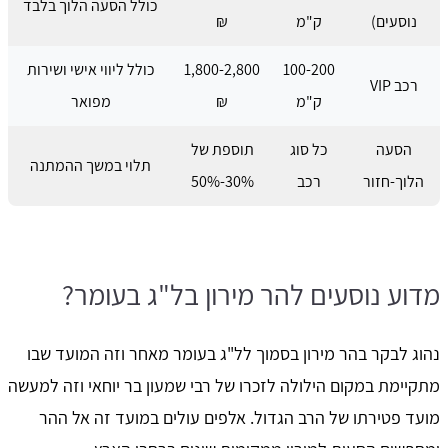
כולל הסעה הלוך בלבד
נוסעים)
ק"מ
₪
100-200
1,800-2,800
כולל ליווי אישי ושירות
רכב VIP
ק"מ
₪
מפואר
הסעה
כל סוג
תוספת של
תלוי במשך ההמתנה
הלוך-חזור
רכב
30%-50%
מדוע נוסעים להר מירון בל"ג בעומר?
נהוג לבקר בהר מירון בסמוך לל"ג בעומר מאחר וזה המועד שבו
מתקיימת במקום הילולה לזכרו של רבי שמעון בר יוחאי וזה למעשה
מועד פטירתו של הרב הגדול. אלפים עולים במועד זה אל ההר