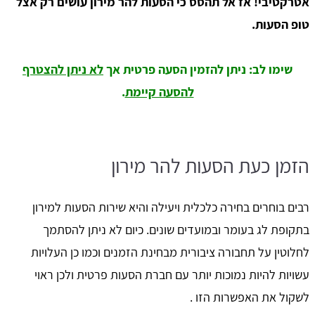
אטרקטיבי! אז אל תהסס כי הסעות להר מירון עושים רק אצל
טופ הסעות.
שימו לב: ניתן להזמין הסעה פרטית אך
לא ניתן להצטרף
להסעה קיימת
.
הזמן כעת הסעות להר מירון
רבים בוחרים בחירה כלכלית ויעילה והיא שירות הסעות למירון
בתקופת לג בעומר ובמועדים שונים. כיום לא ניתן להסתמך
לחלוטין על תחבורה ציבורית מבחינת הזמנים וכמו כן העלויות
עשויות להיות נמוכות יותר עם חברת הסעות פרטית ולכן ראוי
לשקול את האפשרות הזו .