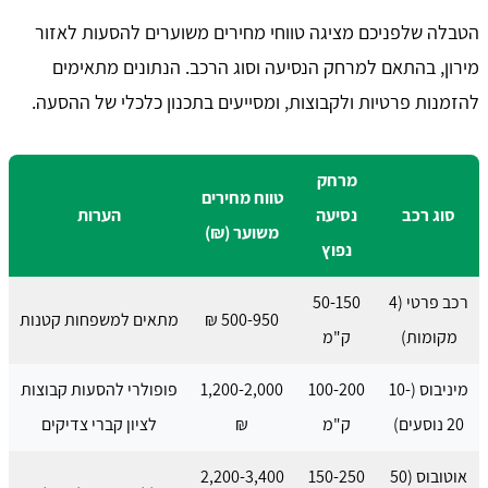
הטבלה שלפניכם מציגה טווחי מחירים משוערים להסעות לאזור
מירון, בהתאם למרחק הנסיעה וסוג הרכב. הנתונים מתאימים
להזמנות פרטיות ולקבוצות, ומסייעים בתכנון כלכלי של ההסעה.
מרחק
טווח מחירים
סוג רכב
נסיעה
הערות
משוער (₪)
נפוץ
רכב פרטי (4
50-150
500-950 ₪
מתאים למשפחות קטנות
מקומות)
ק"מ
מיניבוס (10-
100-200
1,200-2,000
פופולרי להסעות קבוצות
20 נוסעים)
ק"מ
₪
לציון קברי צדיקים
אוטובוס (50
150-250
2,200-3,400