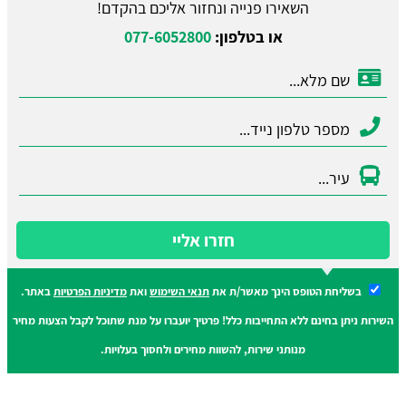
השאירו פנייה ונחזור אליכם בהקדם!
או בטלפון:
077-6052800
חזרו אליי
בשליחת הטופס הינך מאשר/ת את
תנאי השימוש
ואת
מדיניות הפרטיות
באתר.
השירות ניתן בחינם ללא התחייבות כלל! פרטיך יועברו על מנת שתוכל לקבל הצעות מחיר
מנותני שירות, להשוות מחירים ולחסוך בעלויות.