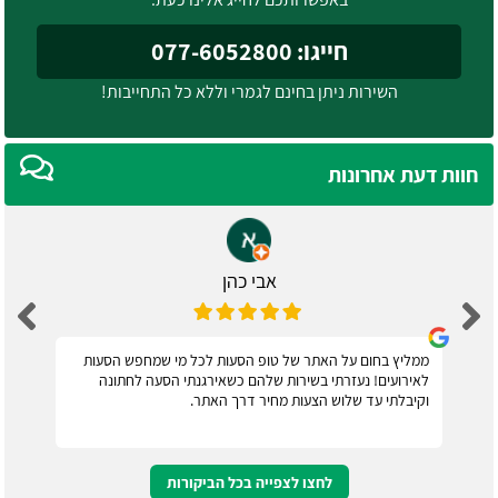
חייגו: 077-6052800
השירות ניתן בחינם לגמרי וללא כל התחייבות!
חוות דעת אחרונות
אבי כהן
ממליץ בחום על האתר של טופ הסעות לכל מי שמחפש הסעות
לאירועים! נעזרתי בשירות שלהם כשאירגנתי הסעה לחתונה
וקיבלתי עד שלוש הצעות מחיר דרך האתר.
לחצו לצפייה בכל הביקורות