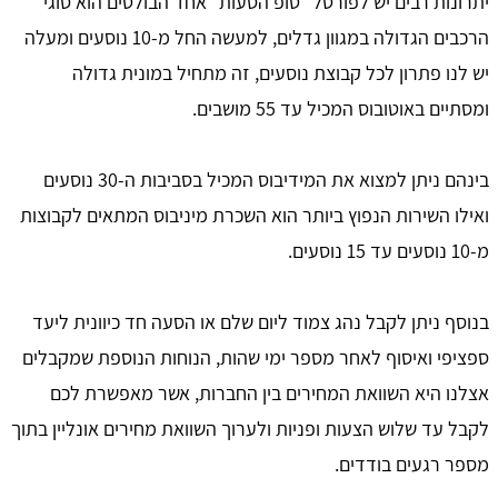
יתרונות רבים יש לפורטל "טופ הסעות" אחד הבולטים הוא סוגי
הרכבים הגדולה במגוון גדלים, למעשה החל מ-10 נוסעים ומעלה
יש לנו פתרון לכל קבוצת נוסעים, זה מתחיל במונית גדולה
ומסתיים באוטובוס המכיל עד 55 מושבים.
בינהם ניתן למצוא את המידיבוס המכיל בסביבות ה-30 נוסעים
ואילו השירות הנפוץ ביותר הוא השכרת מיניבוס המתאים לקבוצות
מ-10 נוסעים עד 15 נוסעים.
בנוסף ניתן לקבל נהג צמוד ליום שלם או הסעה חד כיוונית ליעד
ספציפי ואיסוף לאחר מספר ימי שהות, הנוחות הנוספת שמקבלים
אצלנו היא השוואת המחירים בין החברות, אשר מאפשרת לכם
לקבל עד שלוש הצעות ופניות ולערוך השוואת מחירים אונליין בתוך
מספר רגעים בודדים.