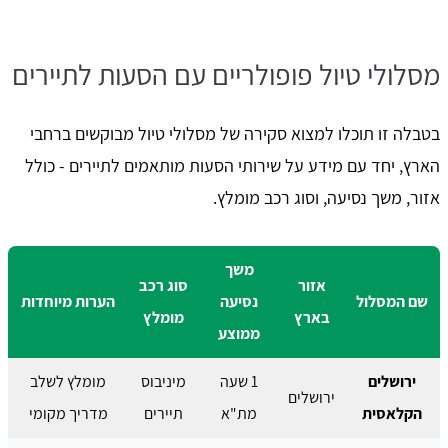
מסלולי טיול פופולריים עם הסעות לתיירים
בטבלה זו תוכלו למצוא סקירה של מסלולי טיול מבוקשים ברחבי
הארץ, יחד עם מידע על שירותי הסעות מותאמים לתיירים - כולל
אזור, משך נסיעה, וסוג רכב מומלץ.
משך
אזור
סוג רכב
שם המסלול
נסיעה
הערות מיוחדות
בארץ
מומלץ
ממוצע
ירושלים
1 שעה
מיניבוס
מומלץ לשלב
ירושלים
הקלאסית
מת"א
תיירים
מדריך מקומי