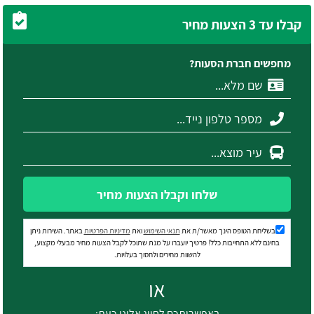
קבלו עד 3 הצעות מחיר
מחפשים חברת הסעות?
שלחו וקבלו הצעות מחיר
בשליחת הטופס הינך מאשר/ת את
תנאי השימוש
ואת
מדיניות הפרטיות
באתר. השירות ניתן
בחינם ללא התחייבות כלל! פרטיך יועברו על מנת שתוכל לקבל הצעות מחיר מבעלי מקצוע,
להשוות מחירים ולחסוך בעלויות.
או
באפשרותכם לחייג אלינו כעת: