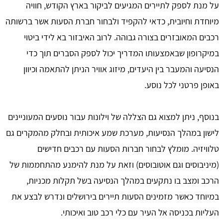
על מנת לספק לתיירים המגיעים לביקור בארץ הקודש, חוויה
מיוחדת וחיובית, כדאי להקפיד ולבחור חברת הסעות אשר ברשותה
רכבים המאובזרים בצורה גבוהה. לרוב האיבזור בא לידי ביטוי
במיקרופון שבאמצעותו המדריך יכול לספק הסברים תוך כדי
הנסיעה והמעבר בין היעדים, מיזוג אוויר הניתן להתאמה וכיוון
באופן פרטני לכל נוסע.
בנוסף, ניתן למצוא גם הצללה של וילונות עבור נוסעים המעוניינים
לישון במהלך הנסיעות, מערכת שמע איכותית ובחלק מהמקרים גם
טלוויזיה. מומלץ לבחור חברות הסעות עם רכבים חדישים
(מיניבוסים וגם אוטובוסים) וזאת על מנת להימנע מהתחממות של
הרכב ומצב בו נתקעים במהלך הנסיעה בשל תקלות מכניות,
במיוחד כאשר מזמינים הסעות תיירים בירושלים ונדרש לבצע את
העליות בכניסה אל העיר עם כלי רכב טוב ואיכותי.