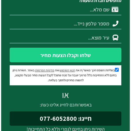
מחפשים חברת הסעות?
שלחו וקבלו הצעות מחיר
בשליחת הטופס הינך מאשר/ת את
תנאי השימוש
ואת
מדיניות הפרטיות
באתר. השירות ניתן
בחינם ללא התחייבות כלל! פרטיך יועברו על מנת שתוכל לקבל הצעות מחיר מבעלי מקצוע,
להשוות מחירים ולחסוך בעלויות.
או
באפשרותכם לחייג אלינו כעת:
חייגו: 077-6052800
השירות ניתן בחינם לגמרי וללא כל התחייבות!