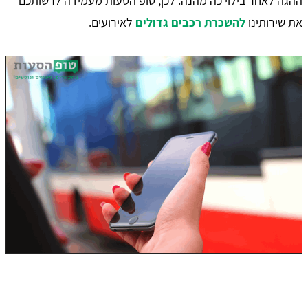
ההגה לאחר בילוי כה מהנה. לכן, טופ הסעות מעמידה לרשותכם
את שירותינו
להשכרת רכבים גדולים
לאירועים.