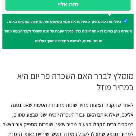
חזרו אליי
בשליחת הטופס הינך מאשר/ת את
תנאי השימוש
ואת
מדיניות הפרטיות
באתר.
השירות ניתן בחינם ללא התחייבות כלל! פרטיך יועברו על מנת שתוכל לקבל הצעות מחיר
מנותני שירות, להשוות מחירים ולחסוך בעלויות.
מומלץ לברר האם השכרה פר יום היא
במחיר מוזל
לאחר שתקבלו הצעות מחיר שונות מחברות הסעות שאנו נפנה
אליכם, שאלו אותם האם עבור השכרה יומית ישנו מבצע מסוים,
במקרים רבים תקבלו הצעות מחיר שאינן שופכות מספיק אור באשר
למחירי מבצע שתוכלו לקבל במידה ותעשו שינויים באופי הזמנת