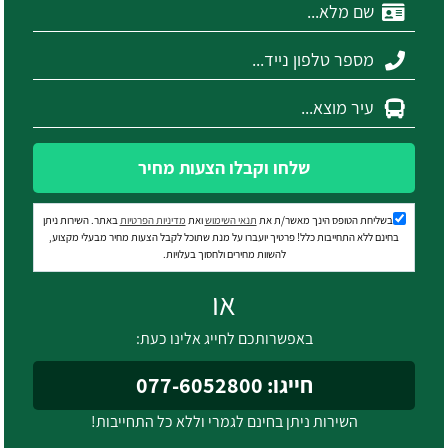
שלחו וקבלו הצעות מחיר
בשליחת הטופס הינך מאשר/ת את
תנאי השימוש
ואת
מדיניות הפרטיות
באתר. השירות ניתן
בחינם ללא התחייבות כלל! פרטיך יועברו על מנת שתוכל לקבל הצעות מחיר מבעלי מקצוע,
להשוות מחירים ולחסוך בעלויות.
או
באפשרותכם לחייג אלינו כעת:
חייגו: 077-6052800
השירות ניתן בחינם לגמרי וללא כל התחייבות!