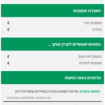
השכרת אוטובוס
אוטובוס זעיר
טיולית
נושאים שעשויים לעניין אותך...
הסעות לאירועים
אוטובוס לטיולים
הסעות במרכז:
שירותי הסעות במרכז במחירים נוחים לכל כיס.
עדכונים בטופ הסעות
עודכן לאחרונה:
21/07/2026, בשעה 13:03
הסעות בראשון לציון:
בצע השוואת מחירים בין חברות שונות.
עודכן לאחרונה:
21/07/2026, בשעה 13:02