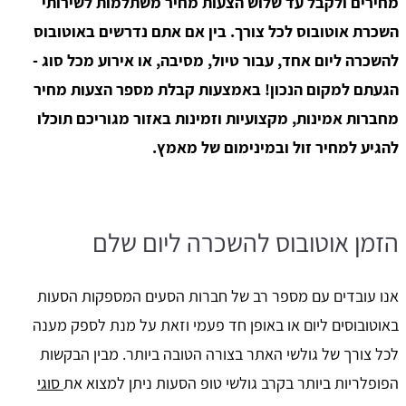
מחירים ולקבל עד שלוש הצעות מחיר משתלמות לשירותי
השכרת אוטובוס לכל צורך. בין אם אתם נדרשים באוטובוס
להשכרה ליום אחד, עבור טיול, מסיבה, או אירוע מכל סוג -
הגעתם למקום הנכון! באמצעות קבלת מספר הצעות מחיר
מחברות אמינות, מקצועיות וזמינות באזור מגוריכם תוכלו
להגיע למחיר זול ובמינימום של מאמץ.
הזמן אוטובוס להשכרה ליום שלם
אנו עובדים עם מספר רב של חברות הסעים המספקות הסעות
באוטובוסים ליום או באופן חד פעמי וזאת על מנת לספק מענה
לכל צורך של גולשי האתר בצורה הטובה ביותר. מבין הבקשות
הפופלריות ביותר בקרב גולשי טופ הסעות ניתן למצוא את
סוגי