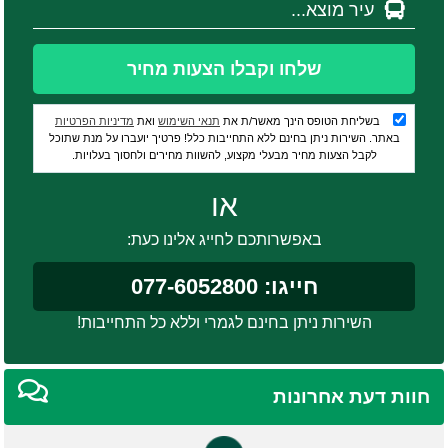
שלחו וקבלו הצעות מחיר
בשליחת הטופס הינך מאשר/ת את
תנאי השימוש
ואת
מדיניות הפרטיות
באתר. השירות ניתן בחינם ללא התחייבות כלל! פרטיך יועברו על מנת שתוכל
לקבל הצעות מחיר מבעלי מקצוע, להשוות מחירים ולחסוך בעלויות.
או
באפשרותכם לחייג אלינו כעת:
חייגו: 077-6052800
השירות ניתן בחינם לגמרי וללא כל התחייבות!
חוות דעת אחרונות