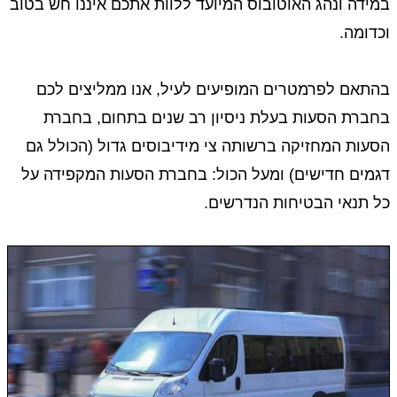
במידה ונהג האוטובוס המיועד ללוות אתכם איננו חש בטוב
וכדומה.
בהתאם לפרמטרים המופיעים לעיל, אנו ממליצים לכם
בחברת הסעות בעלת ניסיון רב שנים בתחום, בחברת
הסעות המחזיקה ברשותה צי מידיבוסים גדול (הכולל גם
דגמים חדישים) ומעל הכול: בחברת הסעות המקפידה על
כל תנאי הבטיחות הנדרשים.