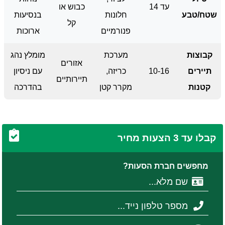
עד 14
כבוש או
שטח/טבע
חלונות
בנסיעות
קל
פנורמיים
ארוכות
קבוצות
מערכת
מומלץ נהג
אזורים
תיירים
10-16
כריזה,
עם ניסיון
תיירותיים
קטנות
מקרר קטן
בהדרכה
קבלו עד 3 הצעות מחיר
מחפשים חברת הסעות?