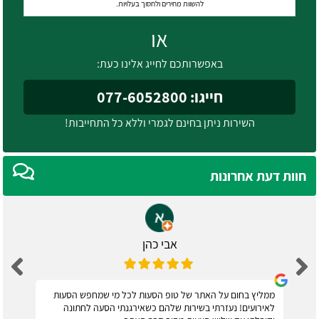
להשוות מחירים ולחסוך בעלויות.
או
באפשרותכם לחייג אלינו כעת:
חייגו: 077-6052800
השירות ניתן בחינם לגמרי וללא כל התחייבות!
חוות דעת אחרונות
אבי כהן
ממליץ בחום על האתר של טופ הסעות לכל מי שמחפש הסעות
לאירועים! נעזרתי בשירות שלהם כשאירגנתי הסעה לחתונה