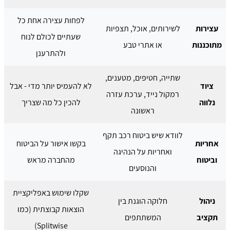
לפחות עצירה אחת כל
עצירות
לשירותים, אוכל, תצפיות
שעתיים לכולם לנוח
מתוכננות
או אתרי טבע
ולהתרענן
שתייה, חטיפים, מטענים,
ציוד
לא להעמיס יותר מדי - אבל
רמקול נייד, ערכת עזרה
נלווה
להכין כל מה שצריך
ראשונה
לוודא שיש ביטוח רכב תקף
אחריות
בקשו אישור על הביטוח
ואחריות על הנהיגה
וביטוח
מהחברה מראש
והנוסעים
שקלו שימוש באפליקציית
ניהול
חלוקה הוגנת בין
הוצאות קבוצתית (כמו
תקציב
המשתתפים
Splitwise)