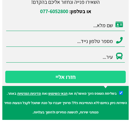
השאירו פנייה ונחזור אליכם בהקדם!
או בטלפון:
077-6052800
חזרו אליי
בשליחת הטופס הינך מאשר/ת את
תנאי השימוש
ואת
מדיניות הפרטיות
באתר.
השירות ניתן בחינם ללא התחייבות כלל! פרטיך יועברו על מנת שתוכל לקבל הצעות מחיר
מנותני שירות, להשוות מחירים ולחסוך בעלויות.