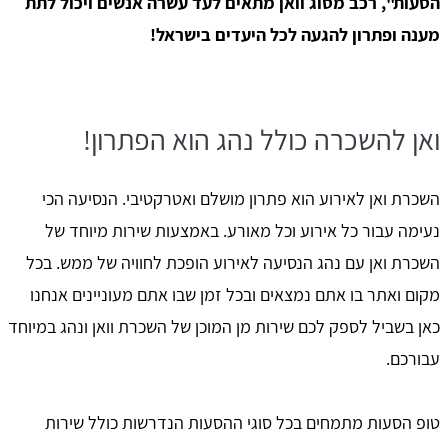
הסעות", רכב מסוג וואן מתאים לעד עשרה אנשים ויכול לתת
מענה ופתרון להגעה לכל היעדים בישראל!
ואן להשכרה כולל נהג הוא הפתרון!
השכרת ואן לאירוע הוא פתרון מושלם ואטרקטיבי. הנסיעה הכי
נעימה עבור כל אירוע וכל מאורע. באמצעות שירות מיוחד של
השכרת ואן עם נהג הנסיעה לאירוע הופכת לחוויה של ממש. בכל
מקום ואתר בו אתם נמצאים ובכל זמן שבו אתם מעוניינים אנחנו
כאן בשביל לספק לכם שירות מן המוכן של השכרת וואן ונהג במיוחד
עבורכם.
טופ הסעות מתמחים בכל סוגי ההסעות הנדרשות כולל שירות