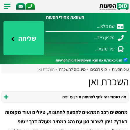
השוואת מחירי הסעות
שליחה
הנני מאשר/ת את
תנאי השימוש
ומדיניות הפרטיות
.
טופ הסעות
סוגי רכבים
מיניבוס להשכרה
השכרת ואן
השכרת ואן
מה בעמוד זה? לחץ לפתיחת תוכן עניינים
מחפשים רכב המתאים להסעה לחתונות, טיולים ועוד מקומות
בארץ? ניתן לשכור ואן עם נהג במחיר מעולה דרך "טופ