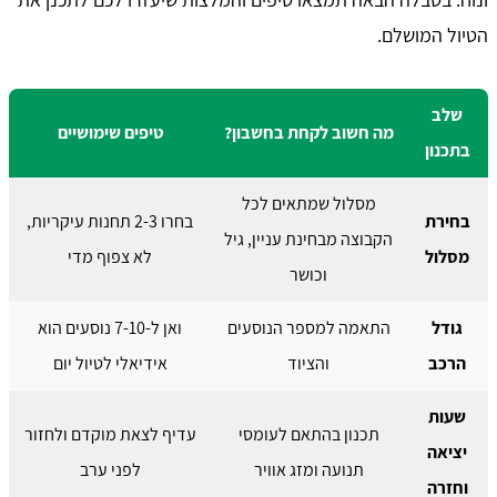
הטיול המושלם.
שלב
מה חשוב לקחת בחשבון?
טיפים שימושיים
בתכנון
מסלול שמתאים לכל
בחירת
בחרו 2-3 תחנות עיקריות,
הקבוצה מבחינת עניין, גיל
מסלול
לא צפוף מדי
וכושר
גודל
התאמה למספר הנוסעים
ואן ל-7-10 נוסעים הוא
הרכב
והציוד
אידיאלי לטיול יום
שעות
תכנון בהתאם לעומסי
עדיף לצאת מוקדם ולחזור
יציאה
תנועה ומזג אוויר
לפני ערב
וחזרה