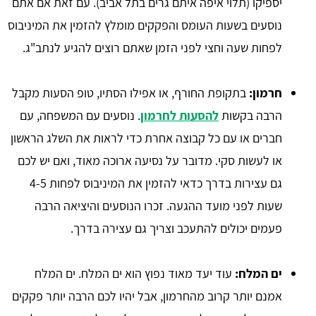
יספיקו (תלוי איפה איתם גרים בתל אביב). עם זאת אם אתם
נוסעים בשעות העומס והפקקים מומלץ להזמין את המיניבוס
לפחות שעה וחצי לפני הזמן שאתם רוצים להגיע לנתב"ג.
חרמון:
בתקופת החורף, או אפילו הסתיו, טופ הסעות מקבל
הרבה בקשות
להסעות לחרמון
. נוסעים עם המשפחה, עם
חברים או עם כל קבוצה אחרת כדי לראות את השלג הראשון
או לעשות סקי. מדובר על נסיעה ארוכה מאוד, ואם יש לכם
גם עצירות בדרך כדאי להזמין את המיניבוס לפחות 4-5
שעות לפני מועד ההגעה. זכרו הנוסעים והיציאה הרבה
פעמים יכולים להתעכב וצריך גם עצירה בדרך.
ים המלח:
עוד יעד מאוד נפוץ הוא ים המלח. ים המלח
אמנם יותר קרוב מהחרמון, אבל יהיו לכם הרבה יותר פקקים