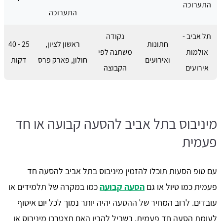
התערוכה
התערוכה
תל אביב -
נקודה
חתונות
ראשון לציון,
25 - 40
אולמות
משתנה לפי
ואירועים
חולון, פארק פרס
דקות
אירועים
הקבוצה
מיניבוס בתל אביב להסעה קבועה או חד
פעמית
עם טופ הסעות תוכלו להזמין מיניבוס בתל אביב להסעה חד
פעמית כמו טיול או גם
הסעה קבועה
כמו במקרה של תלמידים או
עובדים. לרוב המחיר של ההסעה יהיה יותר נמוך לכל יום איסוף
לעומת הסעה חד פעמית. בשביל להבין האם תצטרכו מיניבוס או