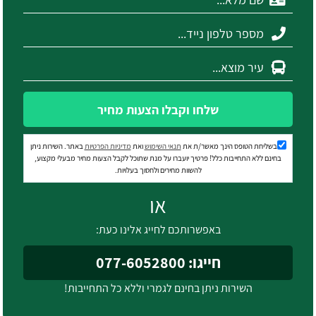
שלחו וקבלו הצעות מחיר
בשליחת הטופס הינך מאשר/ת את
תנאי השימוש
ואת
מדיניות הפרטיות
באתר. השירות ניתן
בחינם ללא התחייבות כלל! פרטיך יועברו על מנת שתוכל לקבל הצעות מחיר מבעלי מקצוע,
להשוות מחירים ולחסוך בעלויות.
או
באפשרותכם לחייג אלינו כעת:
חייגו: 077-6052800
השירות ניתן בחינם לגמרי וללא כל התחייבות!