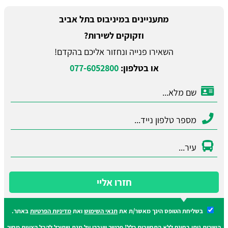
מתעניינים במיניבוס בתל אביב
וזקוקים לשירות?
השאירו פנייה ונחזור אליכם בהקדם!
או בטלפון:
077-6052800
חזרו אליי
בשליחת הטופס הינך מאשר/ת את
תנאי השימוש
ואת
מדיניות הפרטיות
באתר.
השירות ניתן בחינם ללא התחייבות כלל! פרטיך יועברו על מנת שתוכל לקבל הצעות מחיר