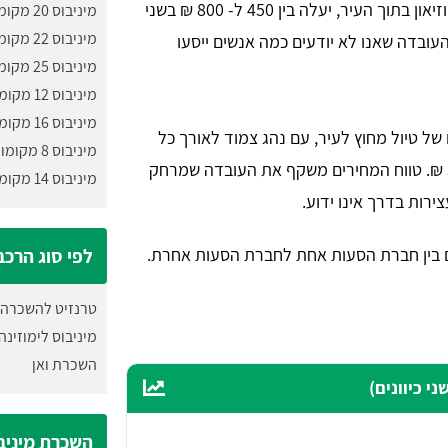
מחיר השכרה של מיניבוס לטיול במוזיאון בתוך העיר, יעלה בין 450 ל- 800 ₪ בשני
מיניבוס 20 מקומות
מיניבוס 22 מקומות
העובדה שאנו לא יודעים כמה אנשים ייסעו
מיניבוס 25 מקומות
מיניבוס 12 מקומות
מיניבוס 16 מקומות
של טיול מחוץ לעיר, עם נהג צמוד לאורך כל
מיניבוס 8 מקומות
היום, יעלה לכם בין 1,500 ל- 3,000 ₪. טווח המחירים משקף את העובדה שמרחק
מיניבוס 14 מקומות
רות בדרך אינו ידוע.
ם בין חברת הסעות אחת לחברת הסעות אחרת.
לפי סוג הרכב
טרנזיט להשכרה
מיניבוס לימוזינה
השכרת ואן
י כיוונים)
השכרת מיניב