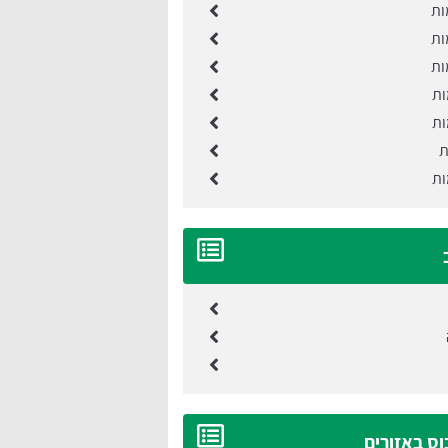
וס באזורים