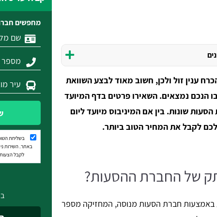
מחפשים חברת
נים
כרח ענין זול ולכן, חשוב מאוד לבצע השוואת
ו הנכם נמצאים. השאירו פרטים בדף המיועד
סעות שונות. בין אם המיניבוס מיועד ליום
ש
 לכם לקבל את המחיר הטוב ביותר.
בשליחת הטופ
באתר. השירות נית
לקבל הצעות מ
תק של החברת ההסעות?
בא
 באמצעות חברת הסעות מנוסה, המחזיקה מספר