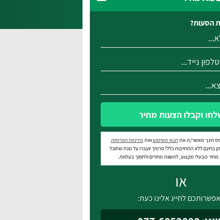
 הסעות?
לחו וקבלו הצעות מחיר
ס הינך מאשר/ת את
תנאי השימוש
ואת
מדיניות הפרטיות
ן בחינם ללא התחייבות כלל! פרטיך יועברו על מנת שתוכל
חיר מבעלי מקצוע, להשוות מחירים ולחסוך בעלויות.
או
פשרותכם לחייג אלינו כעת: