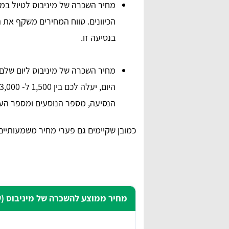
הכיוונים. טווח המחירים משקף את 
בנסיעה זו.
מחיר השכרה של מיניבוס ליום שלם 
הנסיעה, מספר הנוסעים ומספר העצי
כמובן שקיימים גם פערי מחיר משמעותיי
מחיר ממוצע להשכרה של מיניבוס (שנ