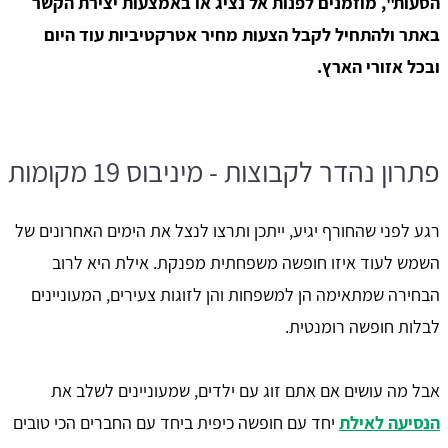
הסעות", מוזמנים לפנות אל נציג או באמצעות יצירת הקשר
באתר ולהתחיל לקבל הצעות מחיר אטרקטיביות עוד היום
ובכל אזורי הארץ.
פתרון נהדר לקבוצות - מיניבוס 19 מקומות
רגע לפני שהחורף יגיע, ייתכן ותרצו לנצל את הימים האחרונים של
השמש לעוד איזו חופשה משפחתית מפנקת. אילת היא לרוב
הבחירה שמתאימה הן למשפחות והן לזוגות צעירים, המעוניינים
לבלות חופשה רומנטית.
אבל מה עושים אם אתם זוג עם ילדים, שמעוניינים לשלב את
הנסיעה לאילת
יחד עם חופשה כיפית ביחד עם החברים הכי טובים