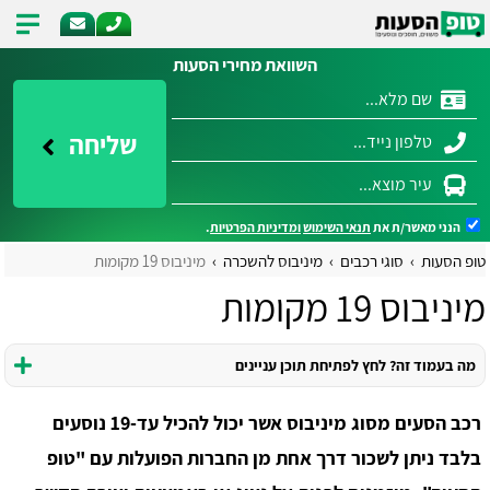
השוואת מחירי הסעות
שליחה
הנני מאשר/ת את
תנאי השימוש
ומדיניות הפרטיות
.
טופ הסעות
סוגי רכבים
מיניבוס להשכרה
מיניבוס 19 מקומות
מיניבוס 19 מקומות
מה בעמוד זה? לחץ לפתיחת תוכן עניינים
רכב הסעים מסוג מיניבוס אשר יכול להכיל עד-19 נוסעים
בלבד ניתן לשכור דרך אחת מן החברות הפועלות עם "טופ