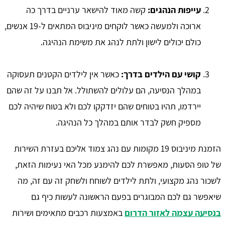
עייפות הנהגים:
קשה מאוד להישאר ערניים בדרך כה
ארוכה ולמעשה כאשר לוקחים מיניבוס המתאים ל-19 אנשים,
כולם יכולים לישון ולתת לנהג את משימת הנהיגה.
קושי עם הילדים בדרך:
כאשר אין לילדים הקטנים תעסוקה
במהלך הנסיעה, הם עלולים להשתולל. אל תבנו על זה שהם
יירדמו, תהיו בטוחים שהם יזדקקו לכם ולא בטוח שיהיה לכם
מספיק חשק לבדר אותם במהלך כל הנהיגה.
הזמנת מיניבוס 19 מקומות עם נהג צמוד אליכם בעזרת השירות
של טופ הסעות, מאפשרת לכם להימנע מכל האי נעימות הזאת,
לשכור נהג מקצועי, ולתת לילדים לשוחח ולשחק זה עם זה, מה
שיאפשר גם לכם המבוגרים בפעם הראשונה לעשות כיף גם
בנסיעה עצמה לאזור הדרום
באמצעות רכבים מתאימים ושירות