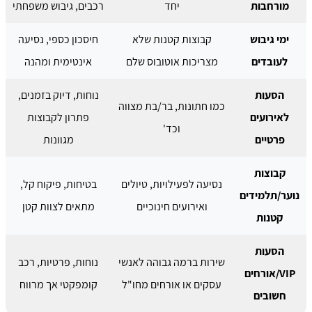
מורחבות
יחד
רכבים, גיבוש משפחתי
ימי גיבוש
קבוצות קטנות שלא
חיסכון כספי, נסיעה
לעובדים
מצריכות אוטובוס שלם
אינטימית ומהנה
הסעות
נוחות, דיוק בזמנים,
כמו חתונות, בר/בת מצווה
לאירועים
פתרון לקבוצות
וכד'
פרטיים
מגוונות
קבוצות
נסיעה לפעילויות, טיולים
בטיחות, פיקוח קל,
נוער/תלמידים
ואירועים חינוכיים
מתאים לצוות קטן
קטנות
הסעות
שירות ברמה גבוהה לאנשי
נוחות, פרטיות, רכב
VIP/אורחים
עסקים או אורחים מחו"ל
קומפקטי אך מרווח
חשובים