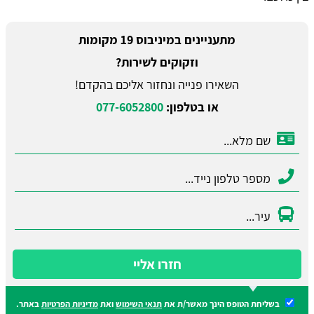
מתעניינים במיניבוס 19 מקומות
וזקוקים לשירות?
השאירו פנייה ונחזור אליכם בהקדם!
או בטלפון:
077-6052800
חזרו אליי
בשליחת הטופס הינך מאשר/ת את
תנאי השימוש
ואת
מדיניות הפרטיות
באתר.