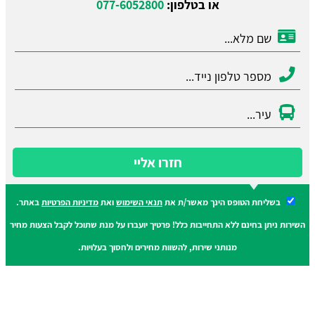
או בטלפון:
077-6052800
חזרו אליי
בשליחת הטופס הינך מאשר/ת את
תנאי השימוש
ואת
מדיניות הפרטיות
באתר.
השירות ניתן בחינם ללא התחייבות כלל! פרטיך יועברו על מנת שתוכל לקבל הצעות מחיר
מנותני שירות, להשוות מחירים ולחסוך בעלויות.