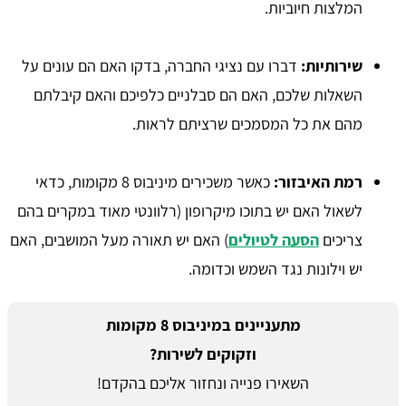
המלצות חיוביות.
שירותיות:
דברו עם נציגי החברה, בדקו האם הם עונים על
השאלות שלכם, האם הם סבלניים כלפיכם והאם קיבלתם
מהם את כל המסמכים שרציתם לראות.
רמת האיבזור:
כאשר משכירים מיניבוס 8 מקומות, כדאי
לשאול האם יש בתוכו מיקרופון (רלוונטי מאוד במקרים בהם
צריכים
הסעה לטיולים
) האם יש תאורה מעל המושבים, האם
יש וילונות נגד השמש וכדומה.
מתעניינים במיניבוס 8 מקומות
וזקוקים לשירות?
השאירו פנייה ונחזור אליכם בהקדם!