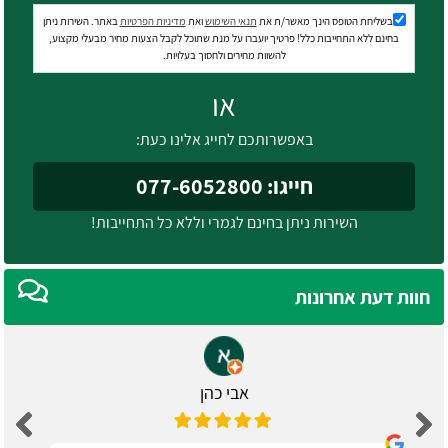
בשליחת הטופס הינך מאשר/ת את
תנאי השימוש
ואת
מדיניות הפרטיות
באתר. השירות ניתן
בחינם ללא התחייבות כלל! פרטיך יועברו על מנת שתוכל לקבל הצעות מחיר מבעלי מקצוע,
להשוות מחירים ולחסוך בעלויות.
או
באפשרותכם לחייג אלינו כעת:
חייגו: 077-6052800
השירות ניתן בחינם לגמרי וללא כל התחייבות!
חוות דעת אחרונות
אבי כהן