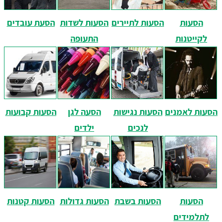
הסעות
הסעות לתיירים
הסעות לשדות
הסעת עובדים
לקייטנות
התעופה
הסעות לאמנים
הסעות נגישות
הסעה לגן
הסעות קבועות
לנכים
ילדים
הסעות
הסעות בשבת
הסעות גדולות
הסעות קטנות
לתלמידים