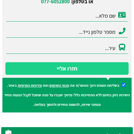
או בטלפון:
077-6052800
חזרו אליי
בשליחת הטופס הינך מאשר/ת את
תנאי השימוש
ואת
מדיניות הפרטיות
באתר.
השירות ניתן בחינם ללא התחייבות כלל! פרטיך יועברו על מנת שתוכל לקבל הצעות מחיר
מנותני שירות, להשוות מחירים ולחסוך בעלויות.