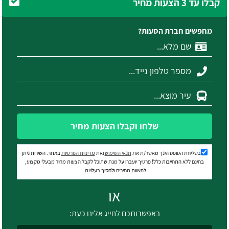
קבלו עד 3 הצעות מחיר
מחפשים חברת הסעות?
שלחו וקבלו הצעות מחיר
בשליחת הטופס הינך מאשר/ת את
תנאי השימוש
ואת
מדיניות הפרטיות
באתר. השירות ניתן
בחינם ללא התחייבות כלל! פרטיך יועברו על מנת שתוכל לקבל הצעות מחיר מבעלי מקצוע,
להשוות מחירים ולחסוך בעלויות.
או
באפשרותכם לחייג אלינו כעת: