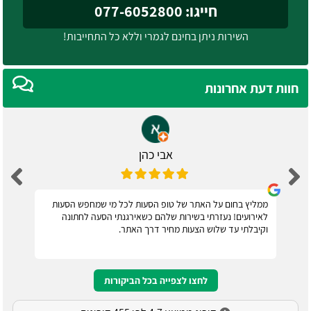
חייגו: 077-6052800
השירות ניתן בחינם לגמרי וללא כל התחייבות!
חוות דעת אחרונות
אבי כהן
ממליץ בחום על האתר של טופ הסעות לכל מי שמחפש הסעות
לאירועים! נעזרתי בשירות שלהם כשאירגנתי הסעה לחתונה
וקיבלתי עד שלוש הצעות מחיר דרך האתר.
לחצו לצפייה בכל הביקורות