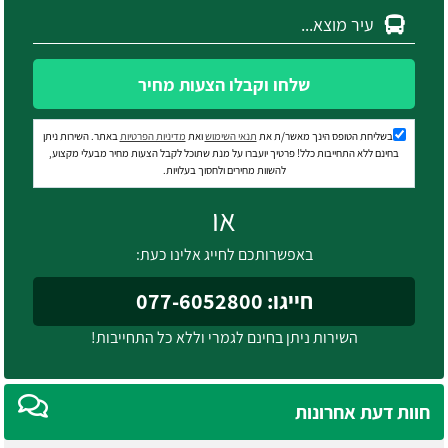
שלחו וקבלו הצעות מחיר
בשליחת הטופס הינך מאשר/ת את
תנאי השימוש
ואת
מדיניות הפרטיות
באתר. השירות ניתן
בחינם ללא התחייבות כלל! פרטיך יועברו על מנת שתוכל לקבל הצעות מחיר מבעלי מקצוע,
להשוות מחירים ולחסוך בעלויות.
או
באפשרותכם לחייג אלינו כעת:
חייגו: 077-6052800
השירות ניתן בחינם לגמרי וללא כל התחייבות!
חוות דעת אחרונות