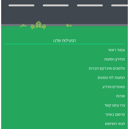
הפעילות שלנו
עמוד ראשי
מחירון הסעות
טלפונים ואינדקס חברות
הסעות לפי נוסעים
מאמרים ומידע
אודות
צרו עמנו קשר
פרסום באתר
תנאי השימוש