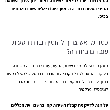
המומלצות ביותר לפי אזורי שירות. באתר ניתן לערוך השוואת
מחירי הסעות בחדרה ולחסוך פוטנציאלית עשרות אחוזים
בכיס.
כמה מראש צריך להזמין חברת הסעות
עובדים בחדרה?
הזמן הדרוש להזמנת שירות הסעות עובדים בחדרה משתנה
בעיקר בהתאם לגודל הקבוצה והמורכבות בהסעה. למשל הסעות
בתוך ערים גדולות ופקוקות הן הסעות מורכבות יותר מבחינה
לוגיסטית ופרקטית.
על מנת לדייק את קבלת השירות קחו בחשבון את הכללים