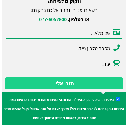
וזקוקים לשירות?
השאירו פנייה ונחזור אליכם בהקדם!
או בטלפון:
077-6052800
חזרו אליי
בשליחת הטופס הינך מאשר/ת את
תנאי השימוש
ואת
מדיניות הפרטיות
באתר.
השירות ניתן בחינם ללא התחייבות כלל! פרטיך יועברו על מנת שתוכל לקבל הצעות מחיר
מנותני שירות, להשוות מחירים ולחסוך בעלויות.