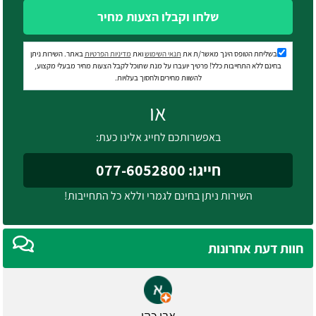
שלחו וקבלו הצעות מחיר
בשליחת הטופס הינך מאשר/ת את
תנאי השימוש
ואת
מדיניות הפרטיות
באתר. השירות ניתן
בחינם ללא התחייבות כלל! פרטיך יועברו על מנת שתוכל לקבל הצעות מחיר מבעלי מקצוע,
להשוות מחירים ולחסוך בעלויות.
או
באפשרותכם לחייג אלינו כעת:
חייגו: 077-6052800
השירות ניתן בחינם לגמרי וללא כל התחייבות!
חוות דעת אחרונות
אבי כהן