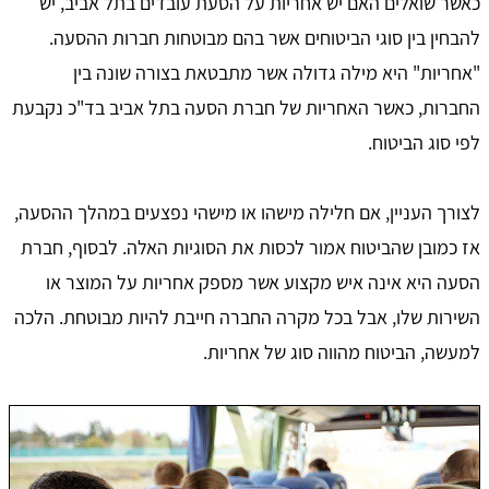
כאשר שואלים האם יש אחריות על הסעת עובדים בתל אביב, יש
להבחין בין סוגי הביטוחים אשר בהם מבוטחות חברות ההסעה.
"אחריות" היא מילה גדולה אשר מתבטאת בצורה שונה בין
החברות, כאשר האחריות של חברת הסעה בתל אביב בד"כ נקבעת
לפי סוג הביטוח.
לצורך העניין, אם חלילה מישהו או מישהי נפצעים במהלך ההסעה,
אז כמובן שהביטוח אמור לכסות את הסוגיות האלה. לבסוף, חברת
הסעה היא אינה איש מקצוע אשר מספק אחריות על המוצר או
השירות שלו, אבל בכל מקרה החברה חייבת להיות מבוטחת. הלכה
למעשה, הביטוח מהווה סוג של אחריות.