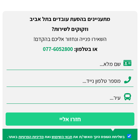
מתעניינים בהסעת עובדים בתל אביב
וזקוקים לשירות?
השאירו פנייה ונחזור אליכם בהקדם!
או בטלפון:
077-6052800
חזרו אליי
בשליחת הטופס הינך מאשר/ת את
תנאי השימוש
ואת
מדיניות הפרטיות
באתר.